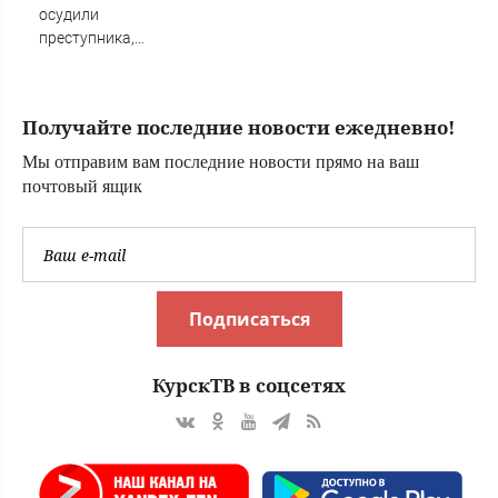
Новости
осудили
преступника,
напавшего на
пару после
застолья
Получайте последние новости ежедневно!
Мы отправим вам последние новости прямо на ваш
почтовый ящик
Подписаться
КурскТВ в соцсетях