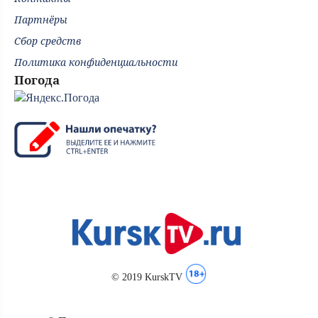
Партнёры
Сбор средств
Политика конфиденциальности
Погода
© 2019 KurskTV