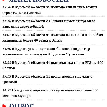
15:50
В Курской области за полгода снизились темпы
строительства жилья
14:40
В Курской области с 15 июля изменят правила
заправки автомобилей
13:01
В Курской области за полгода на пенсии и пособия
направили более 60 млрд рублей
16:40
В Курске ушла из жизни бывший директор
музыкального колледжа Людмила Чунихина
15:33
В Курской области 44 выпускника сдали ЕГЭ на 100
баллов
15:13
В Курской области 14 июля пройдут дожди с
грозами
14:52
Из курских парков и скверов вывезли более 300
мешков мусора
ОПРОС