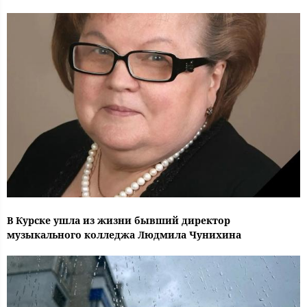
В Курске ушла из жизни бывший директор
музыкального колледжа Людмила Чунихина