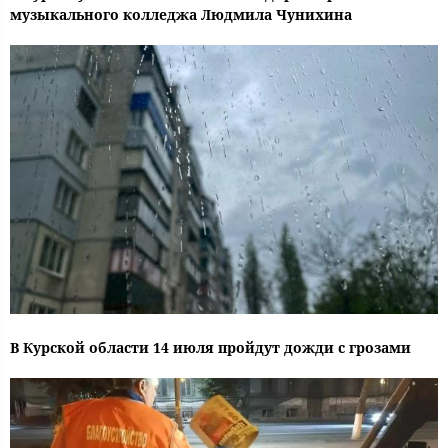
музыкального колледжа Людмила Чунихина
В Курской области 14 июля пройдут дожди с грозами