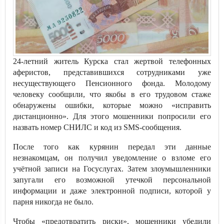
24-летний житель Курска стал жертвой телефонных
аферистов, представившихся сотрудниками уже
несуществующего Пенсионного фонда. Молодому
человеку сообщили, что якобы в его трудовом стаже
обнаружены ошибки, которые можно «исправить
дистанционно». Для этого мошенники попросили его
назвать номер СНИЛС и код из SMS-сообщения.
После того как курянин передал эти данные
незнакомцам, он получил уведомление о взломе его
учётной записи на Госуслугах. Затем злоумышленники
запугали его возможной утечкой персональной
информации и даже электронной подписи, которой у
парня никогда не было.
Чтобы «предотвратить риски», мошенники убедили