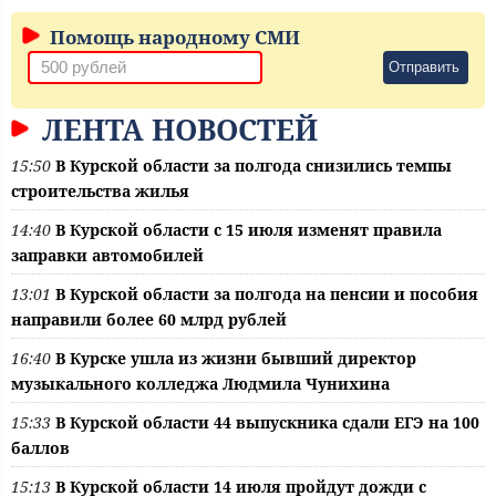
Помощь народному СМИ
Отправить
ЛЕНТА НОВОСТЕЙ
15:50
В Курской области за полгода снизились темпы
строительства жилья
14:40
В Курской области с 15 июля изменят правила
заправки автомобилей
13:01
В Курской области за полгода на пенсии и пособия
направили более 60 млрд рублей
16:40
В Курске ушла из жизни бывший директор
музыкального колледжа Людмила Чунихина
15:33
В Курской области 44 выпускника сдали ЕГЭ на 100
баллов
15:13
В Курской области 14 июля пройдут дожди с