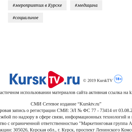
#мероприятия в Курске
#медицина
#социальное
© 2019 KurskTV
стичном использовании материалов сайта активная ссылка на kur
СМИ Сетевое издание “Kursktv.ru”
ровая запись о регистрации СМИ: ЭЛ № ФС 77 - 73414 от 03.08.2
жбой по надзору в сфере связи, информационных технологий и
тво с ограниченной ответственностью "Маркетинговая группа А
кции: 305026, Курская обл., г. Курск, проспект Ленинского Ком