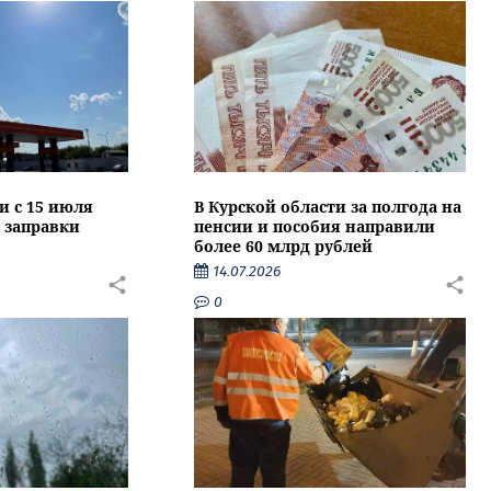
и с 15 июля
В Курской области за полгода на
 заправки
пенсии и пособия направили
более 60 млрд рублей
14.07.2026
0