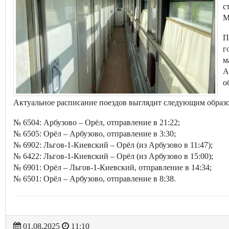
с
М
П
г
м
А
о
Актуальное расписание поездов выглядит следующим образ
№ 6504: Арбузово – Орёл, отправление в 21:22;
№ 6505: Орёл – Арбузово, отправление в 3:30;
№ 6902: Льгов-1-Киевский – Орёл (из Арбузово в 11:47);
№ 6422: Льгов-1-Киевский – Орёл (из Арбузово в 15:00);
№ 6901: Орёл – Льгов-1-Киевский, отправление в 14:34;
№ 6501: Орёл – Арбузово, отправление в 8:38.
01.08.2025
11:10