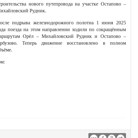
троительства нового путепровода на участке Остапово –
ихайловский Рудник.
осле подрыва железнодорожного полотна 1 июня 2025
ода поезда на этом направлении ходили по сокращённым
аршрутам Орёл – Михайловский Рудник и Остапово –
рбузово. Теперь движение восстановлено в полном
бъёме.
ом: