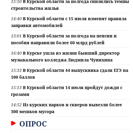
15:50
В Курской области за полгода снизились темпы
строительства жилья
14:40
В Курской области с 15 июля изменят правила
заправки автомобилей
13:01
В Курской области за полгода на пенсии и
пособия направили более 60 млрд рублей
16:40
В Курске ушла из жизни бывший директор
музыкального колледжа Людмила Чунихина
15:33
В Курской области 44 выпускника сдали ЕГЭ на
100 баллов
15:13
В Курской области 14 июля пройдут дожди с
грозами
14:52
Из курских парков и скверов вывезли более
300 мешков мусора
ОПРОС