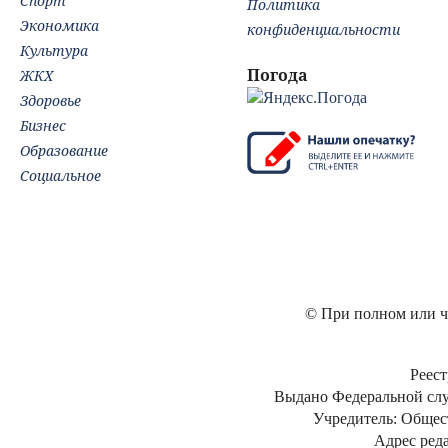
Спорт
Политика
Экономика
конфиденциальности
Культура
Погода
ЖКХ
Здоровье
Бизнес
Образование
Социальное
© При полном или ча
Реест
Выдано Федеральной слу
Учредитель: Общес
Адрес реда