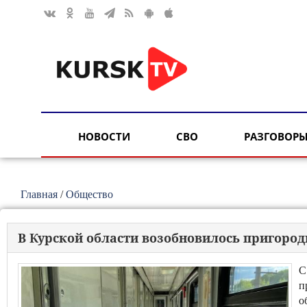
НОВОСТИ
СВО
РАЗГОВОРЫ
Главная
/
Общество
В Курской области возобновилось пригоро
С
п
о