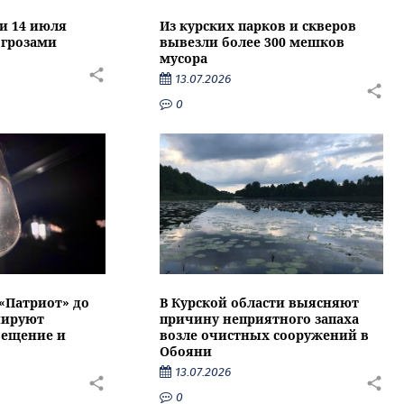
ти 14 июля
Из курских парков и скверов
 грозами
вывезли более 300 мешков
мусора
13.07.2026
0
 «Патриот» до
В Курской области выясняют
нируют
причину неприятного запаха
вещение и
возле очистных сооружений в
Обояни
13.07.2026
0