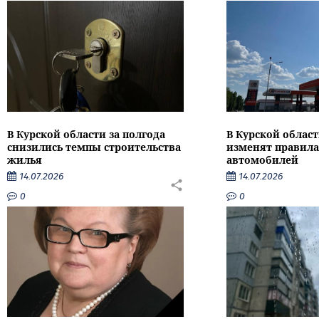
В Курской области за полгода
В Курской област
снизились темпы строительства
изменят правила
жилья
автомобилей
14.07.2026
14.07.2026
0
0