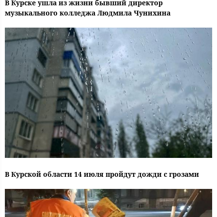
В Курске ушла из жизни бывший директор
музыкального колледжа Людмила Чунихина
В Курской области 14 июля пройдут дожди с грозами