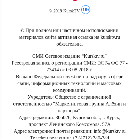
© 2019 KurskTV
© При полном или частичном использовании
материалов сайта активная ссылка на kursktv.ru
обязательна.
СМИ Сетевое издание “Kursktv.ru”
Реестровая запись о регистрации СМИ: ЭЛ № ФС 77 -
73414 от 03.08.2018 г.
Выдано Федеральной службой по надзору в сфере
связи, информационных технологий и массовых
коммуникаций.
Учредитель: Общество с ограниченной
ответственностью "Маркетинговая группа Алёхин и
партнеры".
Адрес редакции: 305026, Курская обл., г. Курск,
проспект Ленинского Комсомола, 57А
Адрес электронной почты редакции: info@kursktv.ru
Телефон редакции: +7 (4712) 740-744