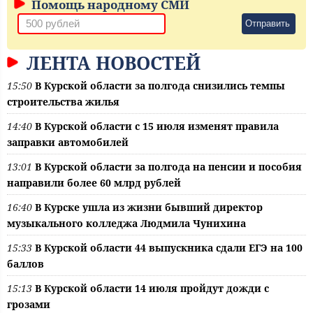
Помощь народному СМИ
Отправить
ЛЕНТА НОВОСТЕЙ
15:50
В Курской области за полгода снизились темпы
строительства жилья
14:40
В Курской области с 15 июля изменят правила
заправки автомобилей
13:01
В Курской области за полгода на пенсии и пособия
направили более 60 млрд рублей
16:40
В Курске ушла из жизни бывший директор
музыкального колледжа Людмила Чунихина
15:33
В Курской области 44 выпускника сдали ЕГЭ на 100
баллов
15:13
В Курской области 14 июля пройдут дожди с
грозами