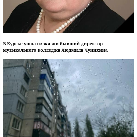
В Курске ушла из жизни бывший директор
музыкального колледжа Людмила Чунихина