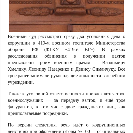
Военный суд рассмотрит сразу два уголовных дела о
коррупции в 419-м военном госпитале Министерства
обороны РФ (ФГКУ «419-й ВГ»). В рамках
расследования обвинения в получении взяток
предъявлены троим военным врачам — Владимиру
Хмелику, Леониду Назаренко и Денису Симанчуку. Все
трое ранее занимали руководящие должности в лечебном
учреждении.
Также к уголовной ответственности привлекаются трое
военнослужащих — за передачу взяток, и ещё трое
фигурантов, в том числе двое гражданских лиц, как
предполагаемые посредники.
По версии следствия, речь идёт о коррупционных
действиях при оформлении форм № 100 — официальных