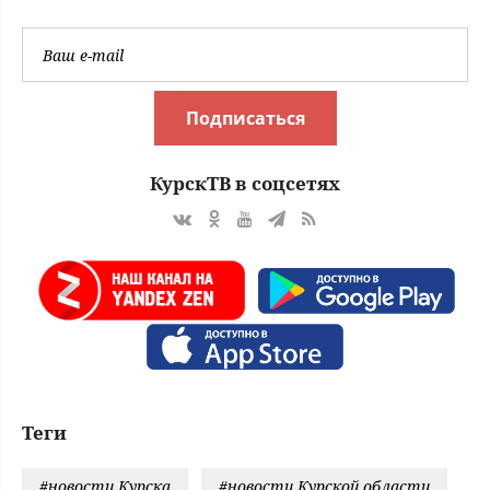
Подписаться
КурскТВ в соцсетях
Теги
#новости Курска
#новости Курской области