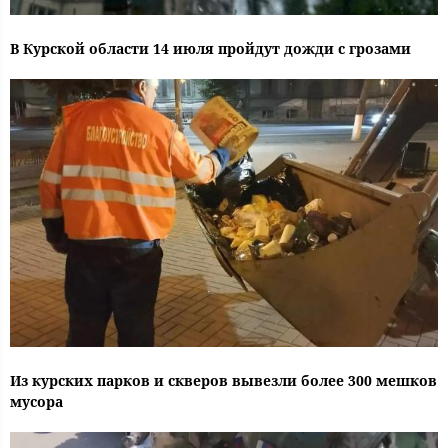
В Курской области 14 июля пройдут дожди с грозами
Из курских парков и скверов вывезли более 300 мешков
мусора