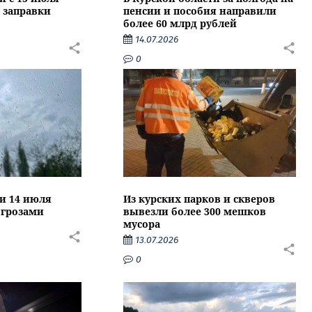
 заправки
пенсии и пособия направили
более 60 млрд рублей
14.07.2026
0
ти 14 июля
Из курских парков и скверов
 грозами
вывезли более 300 мешков
мусора
13.07.2026
0