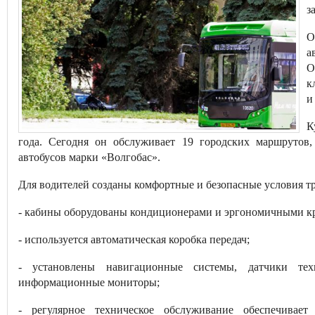
з
О
а
О
к
и
К
года. Сегодня он обслуживает 19 городских маршрутов
автобусов марки «Волгобас».
Для водителей созданы комфортные и безопасные условия тр
- кабины оборудованы кондиционерами и эргономичными к
- используется автоматическая коробка передач;
- установлены навигационные системы, датчики тех
информационные мониторы;
- регулярное техническое обслуживание обеспечивае