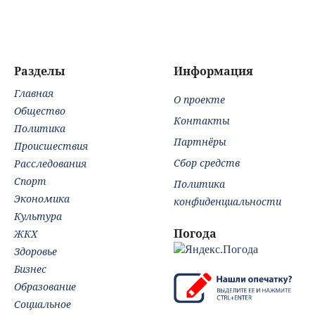
в интернете -
Новости на
Вести.ru
Разделы
Информация
Главная
О проекте
Общество
Контакты
Политика
Партнёры
Происшествия
Сбор средств
Расследования
Спорт
Политика
Экономика
конфиденциальности
Культура
Погода
ЖКХ
Здоровье
Бизнес
Образование
Социальное