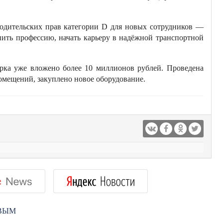
водительских прав категории D для новых сотрудников —
нить профессию, начать карьеру в надёжной транспортной
арка уже вложено более 10 миллионов рублей. Проведена
омещений, закуплено новое оборудование.
РВЫМ