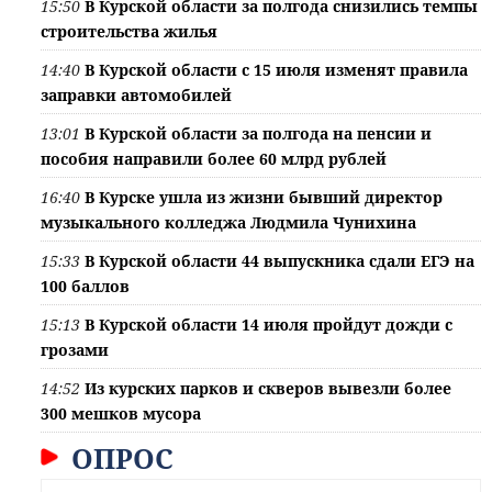
15:50
В Курской области за полгода снизились темпы
строительства жилья
14:40
В Курской области с 15 июля изменят правила
заправки автомобилей
13:01
В Курской области за полгода на пенсии и
пособия направили более 60 млрд рублей
16:40
В Курске ушла из жизни бывший директор
музыкального колледжа Людмила Чунихина
15:33
В Курской области 44 выпускника сдали ЕГЭ на
100 баллов
15:13
В Курской области 14 июля пройдут дожди с
грозами
14:52
Из курских парков и скверов вывезли более
300 мешков мусора
ОПРОС