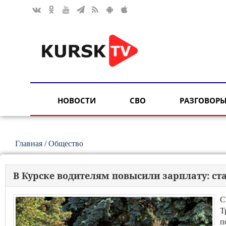
НОВОСТИ
СВО
РАЗГОВОРЫ
Главная
/
Общество
В Курске водителям повысили зарплату: ст
С
Т
п