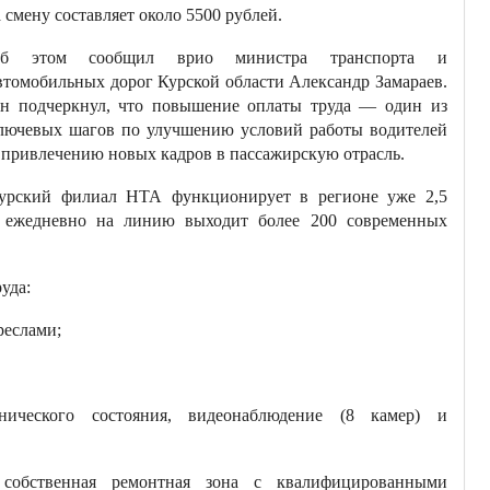
а смену составляет около 5500 рублей.
б этом сообщил врио министра транспорта и
втомобильных дорог Курской области Александр Замараев.
н подчеркнул, что повышение оплаты труда — один из
лючевых шагов по улучшению условий работы водителей
 привлечению новых кадров в пассажирскую отрасль.
урский филиал НТА функционирует в регионе уже 2,5
, ежедневно на линию выходит более 200 современных
уда:
реслами;
нического состояния, видеонаблюдение (8 камер) и
т собственная ремонтная зона с квалифицированными