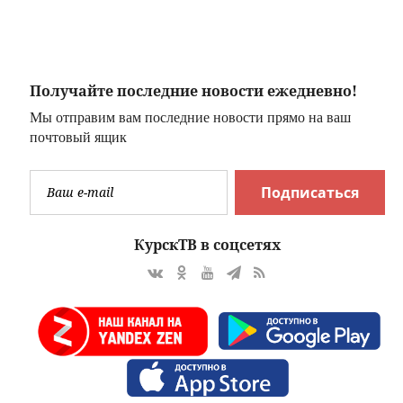
России
выборов в ГД
очного
Получайте последние новости ежедневно!
Мы отправим вам последние новости прямо на ваш
почтовый ящик
Подписаться
КурскТВ в соцсетях