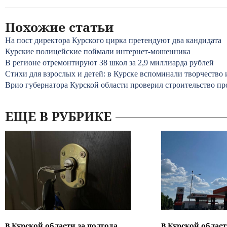
Похожие статьи
На пост директора Курского цирка претендуют два кандидата
Курские полицейские поймали интернет-мошенника
В регионе отремонтируют 38 школ за 2,9 миллиарда рублей
Стихи для взрослых и детей: в Курске вспоминали творчество 
Врио губернатора Курской области проверил строительство п
ЕЩЕ В РУБРИКЕ
В Курской области за полгода
В Курской област