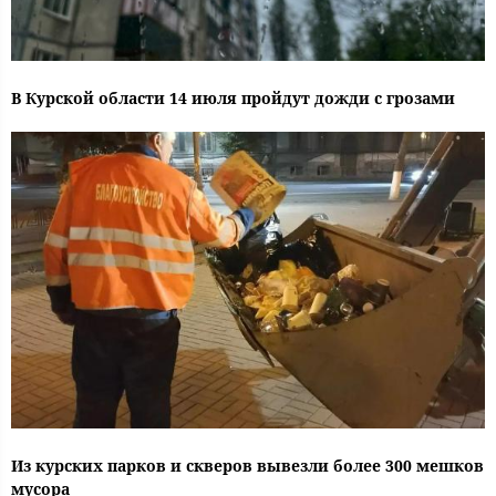
В Курской области 14 июля пройдут дожди с грозами
Из курских парков и скверов вывезли более 300 мешков
мусора