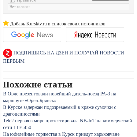
Нет голосов
Добавь Kursktv.ru в список своих источников
ПОДПИШИСЬ НА ДЗЕН И ПОЛУЧАЙ НОВОСТИ
ПЕРВЫМ
Похожие статьи
В Орле презентовали новейший дизель-поезд РА-3 на
маршруте «Орел-Брянск»
В Курске задержан подозреваемый в краже сумочки с
драгоценностями
Tele2 первая в мире протестировала NB-IoT на коммерческой
сети LTE-450
На юбилейные торжества в Курск приедут харьковчане