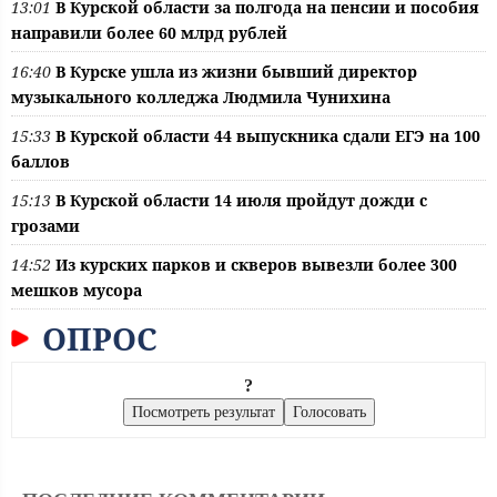
13:01
В Курской области за полгода на пенсии и пособия
направили более 60 млрд рублей
16:40
В Курске ушла из жизни бывший директор
музыкального колледжа Людмила Чунихина
15:33
В Курской области 44 выпускника сдали ЕГЭ на 100
баллов
15:13
В Курской области 14 июля пройдут дожди с
грозами
14:52
Из курских парков и скверов вывезли более 300
мешков мусора
ОПРОС
?