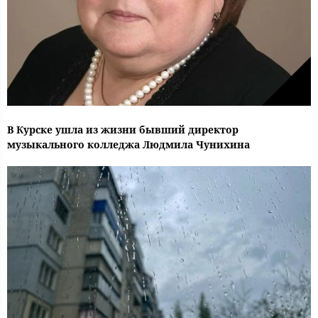
В Курске ушла из жизни бывший директор
музыкального колледжа Людмила Чунихина