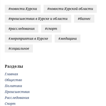
#новости Курска
#новости Курской области
#происшествия в Курске и области
#бизнес
#расследования
#спорт
#мероприятия в Курске
#медицина
#социальное
Разделы
Главная
Общество
Политика
Происшествия
Расследования
Спорт