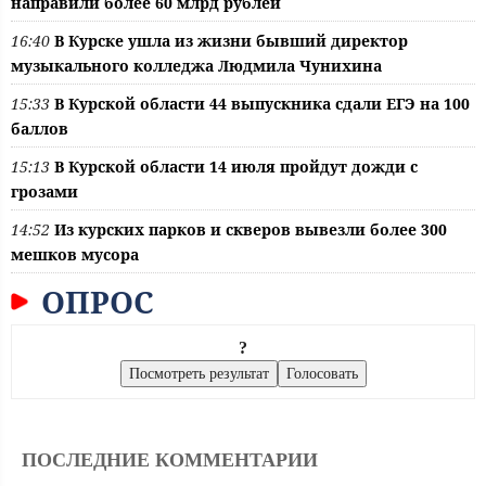
направили более 60 млрд рублей
16:40
В Курске ушла из жизни бывший директор
музыкального колледжа Людмила Чунихина
15:33
В Курской области 44 выпускника сдали ЕГЭ на 100
баллов
15:13
В Курской области 14 июля пройдут дожди с
грозами
14:52
Из курских парков и скверов вывезли более 300
мешков мусора
ОПРОС
?
ПОСЛЕДНИЕ КОММЕНТАРИИ