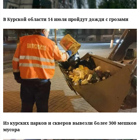
В Курской области 14 июля пройдут дожди с грозами
Из курских парков и скверов вывезли более 300 мешков
мусора