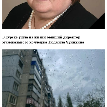
В Курске ушла из жизни бывший директор
музыкального колледжа Людмила Чунихина