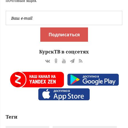
почтовый ящик
Подписаться
КурскТВ в соцсетях
Теги