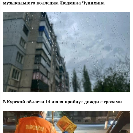
музыкального колледжа Людмила Чунихина
В Курской области 14 июля пройдут дожди с грозами