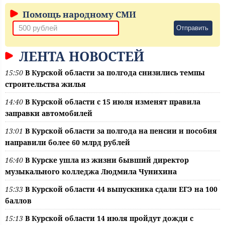
Помощь народному СМИ
Отправить
ЛЕНТА НОВОСТЕЙ
15:50
В Курской области за полгода снизились темпы
строительства жилья
14:40
В Курской области с 15 июля изменят правила
заправки автомобилей
13:01
В Курской области за полгода на пенсии и пособия
направили более 60 млрд рублей
16:40
В Курске ушла из жизни бывший директор
музыкального колледжа Людмила Чунихина
15:33
В Курской области 44 выпускника сдали ЕГЭ на 100
баллов
15:13
В Курской области 14 июля пройдут дожди с