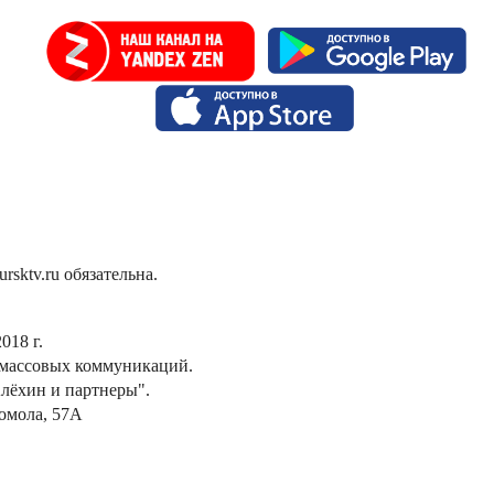
sktv.ru обязательна.
018 г.
 массовых коммуникаций.
лёхин и партнеры".
сомола, 57А