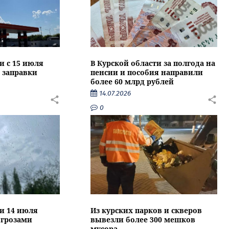
и с 15 июля
В Курской области за полгода на
 заправки
пенсии и пособия направили
более 60 млрд рублей
14.07.2026
0
ти 14 июля
Из курских парков и скверов
 грозами
вывезли более 300 мешков
мусора