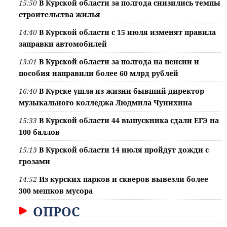
15:50
В Курской области за полгода снизились темпы
строительства жилья
14:40
В Курской области с 15 июля изменят правила
заправки автомобилей
13:01
В Курской области за полгода на пенсии и
пособия направили более 60 млрд рублей
16:40
В Курске ушла из жизни бывший директор
музыкального колледжа Людмила Чунихина
15:33
В Курской области 44 выпускника сдали ЕГЭ на
100 баллов
15:13
В Курской области 14 июля пройдут дожди с
грозами
14:52
Из курских парков и скверов вывезли более
300 мешков мусора
ОПРОС