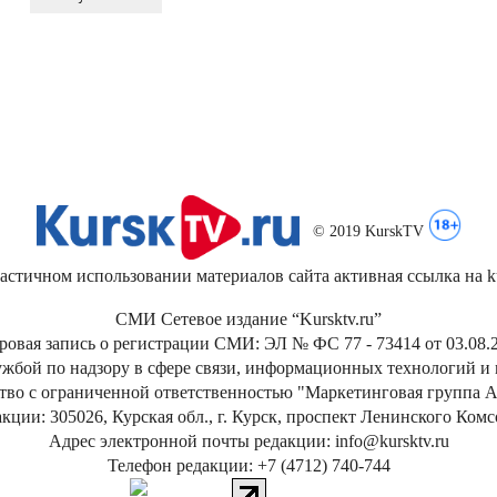
© 2019 KurskTV
стичном использовании материалов сайта активная ссылка на kur
СМИ Сетевое издание “Kursktv.ru”
ровая запись о регистрации СМИ: ЭЛ № ФС 77 - 73414 от 03.08.2
жбой по надзору в сфере связи, информационных технологий и
тво с ограниченной ответственностью "Маркетинговая группа А
кции: 305026, Курская обл., г. Курск, проспект Ленинского Ком
Адрес электронной почты редакции: info@kursktv.ru
Телефон редакции: +7 (4712) 740-744