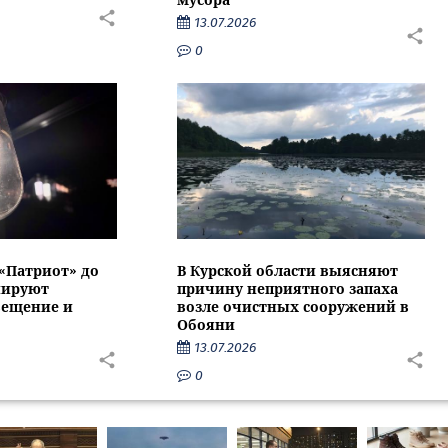
13.07.2026
0
 «Патриот» до
В Курской области выясняют
нируют
причину неприятного запаха
вещение и
возле очистных сооружений в
Обояни
13.07.2026
0