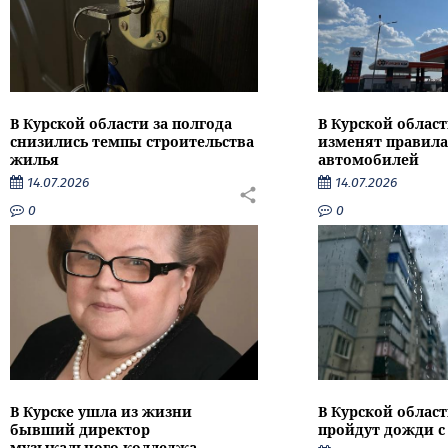
В Курской области за полгода
В Курской област
снизились темпы строительства
изменят правила
жилья
автомобилей
14.07.2026
14.07.2026
0
0
В Курске ушла из жизни
В Курской облас
бывший директор
пройдут дожди с
музыкального колледжа