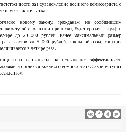
тветственности за неуведомление военного комиссариата о
мене места жительства.
огласно новому закону, гражданам, не сообщившим
оенкомату об изменении прописки, будет грозить штраф в
азмере до 20 000 рублей. Ранее максимальный размер
трафа составлял 5 000 рублей, таким образом, санкция
величивается в четыре раза.
нициатива направлена на повышение эффективности
жданами и органами военного комиссариата. Закон вступит
резидентом.