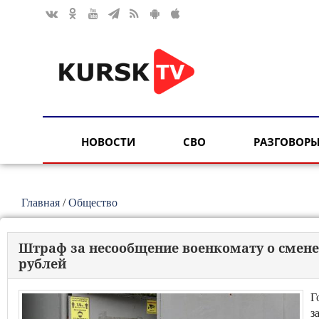
НОВОСТИ
СВО
РАЗГОВОРЫ
Главная
/
Общество
Штраф за несообщение военкомату о смене 
рублей
Г
з