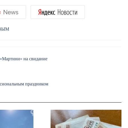
РВЫМ
 «Мартини» на свидание
ессиональным праздником