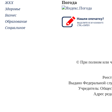
Погода
ЖКХ
Здоровье
Бизнес
Образование
Социальное
© При полном или ча
Реест
Выдано Федеральной слу
Учредитель: Общес
Адрес реда