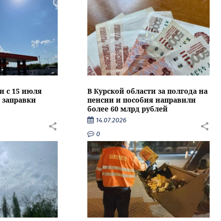
и с 15 июля
В Курской области за полгода на
 заправки
пенсии и пособия направили
более 60 млрд рублей
14.07.2026
0