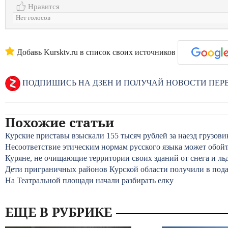
Нравится
Нет голосов
Добавь Kursktv.ru в список своих источников
ПОДПИШИСЬ НА ДЗЕН И ПОЛУЧАЙ НОВОСТИ ПЕ
Похожие статьи
Курские приставы взыскали 155 тысяч рублей за наезд грузови
Несоответствие этическим нормам русского языка может обой
Куряне, не очищающие территории своих зданий от снега и ль
Дети приграничных районов Курской области получили в под
На Театральной площади начали разбирать елку
ЕЩЕ В РУБРИКЕ