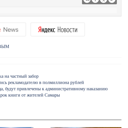
РВЫМ
ка на частный забор
тись рекламодателю в полмиллиона рублей
да, будут привлечены к административному наказанию
арок книги от жителей Самары