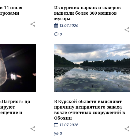
ти 14 июля
Из курских парков и скверов
 грозами
вывезли более 300 мешков
мусора
13.07.2026
0
 «Патриот» до
В Курской области выясняют
нируют
причину неприятного запаха
вещение и
возле очистных сооружений в
Обояни
13.07.2026
0