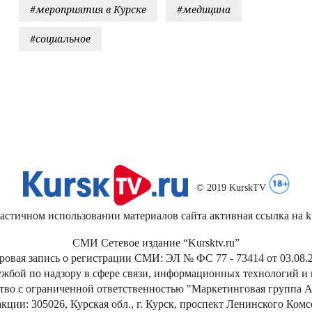
#мероприятия в Курске
#медицина
#социальное
© 2019 KurskTV
стичном использовании материалов сайта активная ссылка на kur
СМИ Сетевое издание “Kursktv.ru”
ровая запись о регистрации СМИ: ЭЛ № ФС 77 - 73414 от 03.08.2
жбой по надзору в сфере связи, информационных технологий и
тво с ограниченной ответственностью "Маркетинговая группа А
кции: 305026, Курская обл., г. Курск, проспект Ленинского Ком