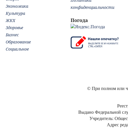
Политика
Экономика
конфиденциальности
Культура
Погода
ЖКХ
Здоровье
Бизнес
Образование
Социальное
© При полном или ча
Реест
Выдано Федеральной слу
Учредитель: Общес
Адрес реда