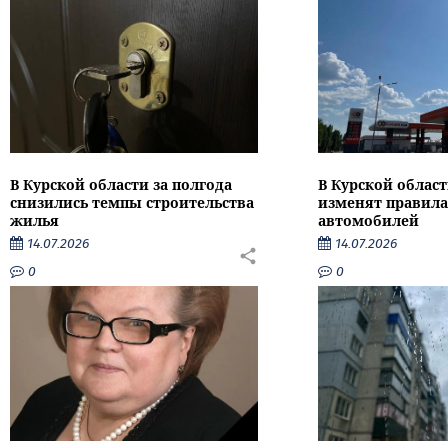
В Курской области за полгода
В Курской област
снизились темпы строительства
изменят правила
жилья
автомобилей
14.07.2026
14.07.2026
0
0