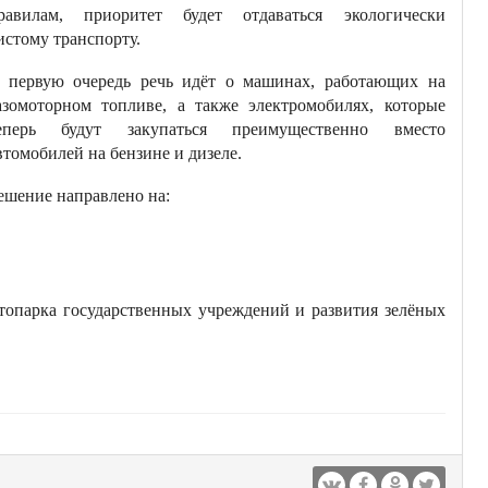
равилам, приоритет будет отдаваться экологически
истому транспорту.
 первую очередь речь идёт о машинах, работающих на
азомоторном топливе, а также электромобилях, которые
еперь будут закупаться преимущественно вместо
втомобилей на бензине и дизеле.
ешение направлено на:
втопарка государственных учреждений и развития зелёных