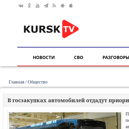
НОВОСТИ
СВО
РАЗГОВОРЫ
Главная
/
Общество
В госзакупках автомобилей отдадут приор
П
п
а