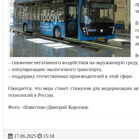
п
ч
В
г
т
а
Р
– снижение негативного воздействия на окружающую среду,
– популяризацию экологичного транспорта,
– поддержку отечественных производителей в этой сфере.
Ожидается, что мера станет стимулом для модернизации а
технологий в России.
Фото: «Известия»/Дмитрий Коротаев.
17.06.2025
15:18