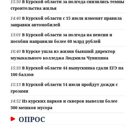
15:50
В Курской области за полгода снизились темпы
строительства жилья
14:40
В Курской области с 15 июля изменят правила
заправки автомобилей
13:01
В Курской области за полгода на пенсии и
пособия направили более 60 млрд рублей
16:40
В Курске ушла из жизни бывший директор
музыкального колледжа Людмила Чунихина
15:33
В Курской области 44 выпускника сдали ЕГЭ на
100 баллов
15:13
В Курской области 14 июля пройдут дожди с
грозами
14:52
Из курских парков и скверов вывезли более
300 мешков мусора
ОПРОС