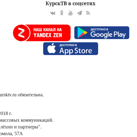
КурскТВ в соцсетях
sktv.ru обязательна.
018 г.
 массовых коммуникаций.
лёхин и партнеры".
сомола, 57А