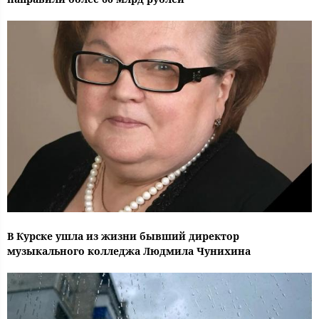
В Курске ушла из жизни бывший директор
музыкального колледжа Людмила Чунихина