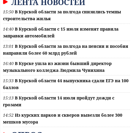
ЛЕНТА НОВОСТЕЙ
15:50
В Курской области за полгода снизились темпы
строительства жилья
14:40
В Курской области с 15 июля изменят правила
заправки автомобилей
13:01
В Курской области за полгода на пенсии и пособия
направили более 60 млрд рублей
16:40
В Курске ушла из жизни бывший директор
музыкального колледжа Людмила Чунихина
15:33
В Курской области 44 выпускника сдали ЕГЭ на 100
баллов
15:13
В Курской области 14 июля пройдут дожди с
грозами
14:52
Из курских парков и скверов вывезли более 300
мешков мусора