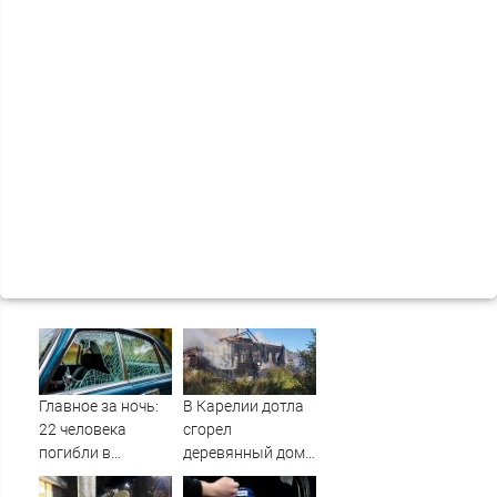
Главное за ночь:
В Карелии дотла
22 человека
сгорел
погибли в
деревянный дом
страшном ДТП, а
(ФОТО)