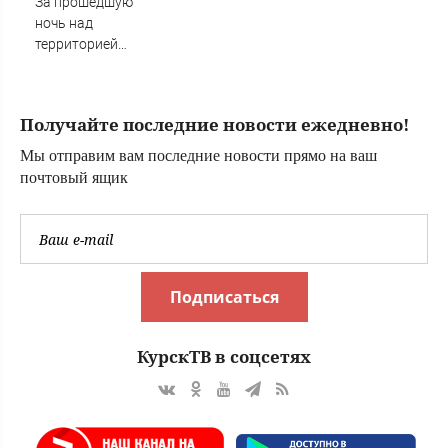
За прошедшую
ночь над
территорией
Тверской области
уничтожены
вражеские БПЛА
Получайте последние новости ежедневно!
Мы отправим вам последние новости прямо на ваш
почтовый ящик
Подписаться
КурскТВ в соцсетях