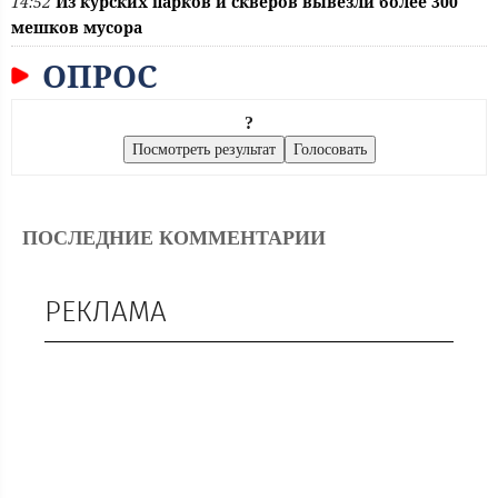
14:52
Из курских парков и скверов вывезли более 300
мешков мусора
ОПРОС
?
ПОСЛЕДНИЕ КОММЕНТАРИИ
РЕКЛАМА