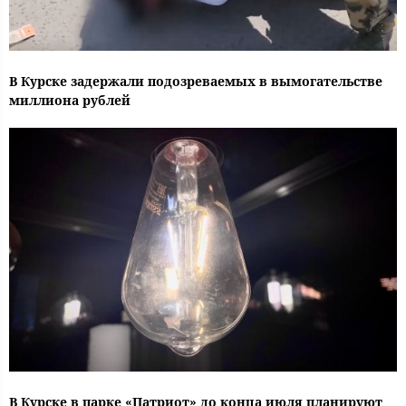
В Курске задержали подозреваемых в вымогательстве
миллиона рублей
В Курске в парке «Патриот» до конца июля планируют