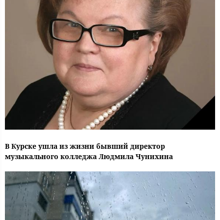
В Курске ушла из жизни бывший директор
музыкального колледжа Людмила Чунихина