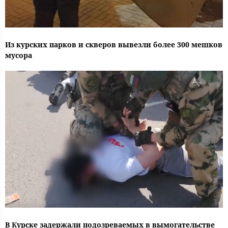
Из курских парков и скверов вывезли более 300 мешков
мусора
В Курске задержали подозреваемых в вымогательстве