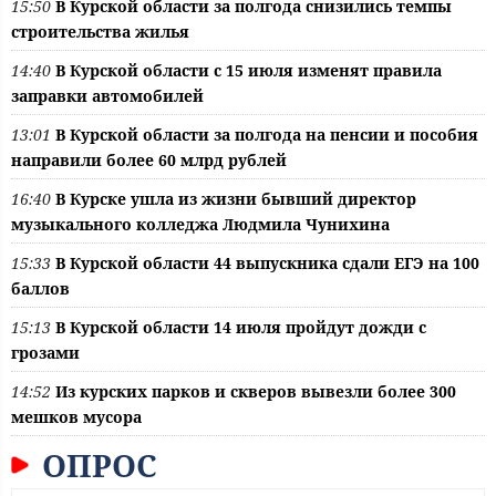
15:50
В Курской области за полгода снизились темпы
строительства жилья
14:40
В Курской области с 15 июля изменят правила
заправки автомобилей
13:01
В Курской области за полгода на пенсии и пособия
направили более 60 млрд рублей
16:40
В Курске ушла из жизни бывший директор
музыкального колледжа Людмила Чунихина
15:33
В Курской области 44 выпускника сдали ЕГЭ на 100
баллов
15:13
В Курской области 14 июля пройдут дожди с
грозами
14:52
Из курских парков и скверов вывезли более 300
мешков мусора
ОПРОС