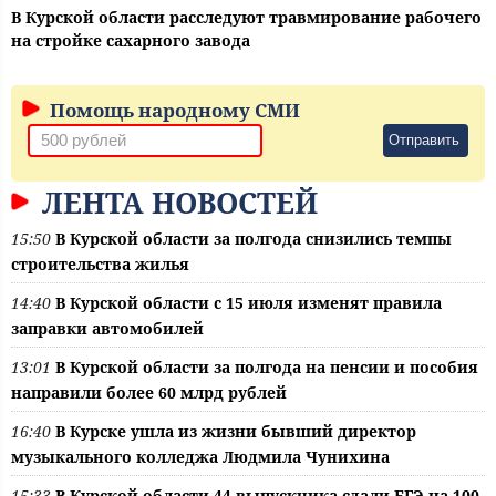
В Курской области расследуют травмирование рабочего
на стройке сахарного завода
Помощь народному СМИ
Отправить
ЛЕНТА НОВОСТЕЙ
15:50
В Курской области за полгода снизились темпы
строительства жилья
14:40
В Курской области с 15 июля изменят правила
заправки автомобилей
13:01
В Курской области за полгода на пенсии и пособия
направили более 60 млрд рублей
16:40
В Курске ушла из жизни бывший директор
музыкального колледжа Людмила Чунихина
15:33
В Курской области 44 выпускника сдали ЕГЭ на 100