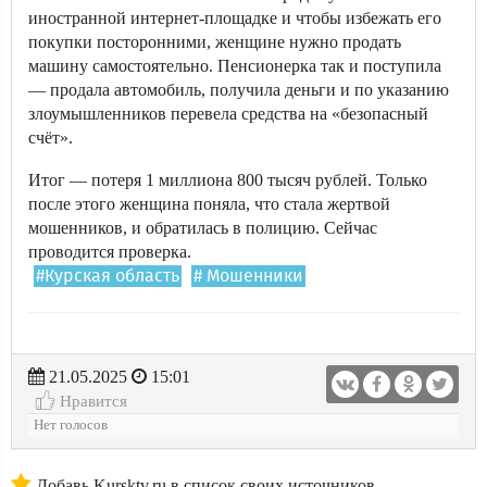
иностранной интернет-площадке и чтобы избежать его
покупки посторонними, женщине нужно продать
машину самостоятельно. Пенсионерка так и поступила
— продала автомобиль, получила деньги и по указанию
злоумышленников перевела средства на «безопасный
счёт».
Итог — потеря 1 миллиона 800 тысяч рублей. Только
после этого женщина поняла, что стала жертвой
мошенников, и обратилась в полицию. Сейчас
проводится проверка.
#Курская область
# Мошенники
21.05.2025
15:01
Нравится
Нет голосов
Добавь Kursktv.ru в список своих источников