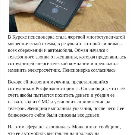
В Курске пенсионерка стала жертвой многоступенчатой
мошеннической схемы, в результате которой лишилась
всех сбережений и автомобиля. Обман начался с
телефонного звонка от женщины, которая представилась
сотрудницей энергетической компании и предложила
заменить электросчётчик. Пенсионерка согласилась.
Вскоре ей позвонил мужчина, представившийся
сотрудником Росфинмониторинга. Он сообщил, что с её
счёта якобы пытаются похитить деньги и убедил её
назвать код из СМС и установить приложение на
телефон. Женщина выполнила указания, после чего с её
банковского счёта были списаны все деньги.
На этом афера не закончилась. Мошенники сообщили,
что её автомобиль выставлен на продажу на