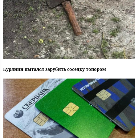
Курянин пытался зарубить соседку топором