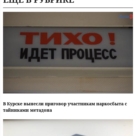
В Курске вынесли приговор участникам наркосбыта с
тайниками метадона