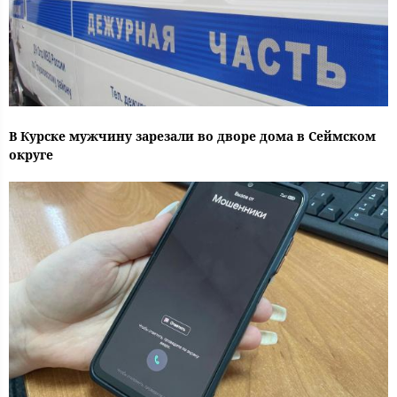
В Курске мужчину зарезали во дворе дома в Сеймском
округе