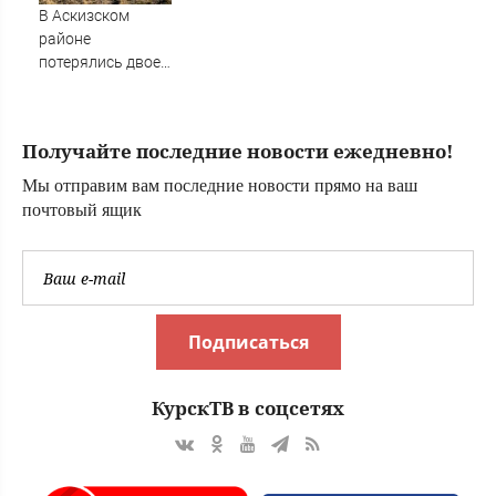
переживать из-за
В Аскизском
мелочей
районе
потерялись двое
мужчин
Получайте последние новости ежедневно!
Мы отправим вам последние новости прямо на ваш
почтовый ящик
Подписаться
КурскТВ в соцсетях