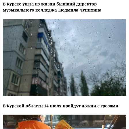
В Курске ушла из жизни бывший директор
музыкального колледжа Людмила Чунихина
В Курской области 14 июля пройдут дожди с грозами