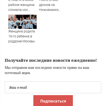
районе женщина
дронов на
сломала нос
Нижнекамск
своей бывшей
госпитализировали
свекрови
более 20 человек
Женщина родила
16-го ребенка в
роддоме Москвы
Получайте последние новости ежедневно!
Мы отправим вам последние новости прямо на ваш
почтовый ящик
Подписаться