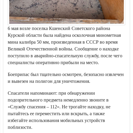
6 мая возле поселка Кшенский Советского района
Курской области была найдена осколочная минометная
мина калибра 50 мм, произведенная в СССР во время
Великой Отечественной войны. Сообщение о находке
поступило в аварийно-спасательную службу, после чего
специалисты оперативно прибыли на место.
Боеприпас был тщательно осмотрен, безопасно извлечен
и вывезен на полигон для уничтожения.
Спасатели напоминают: при обнаружении
подозрительного предмета немедленно звоните в
«Службу спасения – 112». Не трогайте находку, не
пытайтесь ее переместить или вскрыть, а также
избегайте использования мобильных устройств
поблизости.