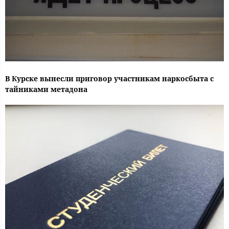
В Курске вынесли приговор участникам наркосбыта с
тайниками метадона