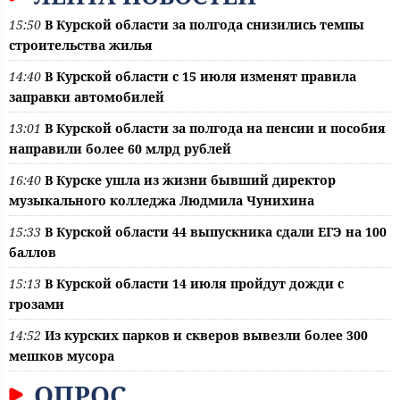
15:50
В Курской области за полгода снизились темпы
строительства жилья
14:40
В Курской области с 15 июля изменят правила
заправки автомобилей
13:01
В Курской области за полгода на пенсии и пособия
направили более 60 млрд рублей
16:40
В Курске ушла из жизни бывший директор
музыкального колледжа Людмила Чунихина
15:33
В Курской области 44 выпускника сдали ЕГЭ на 100
баллов
15:13
В Курской области 14 июля пройдут дожди с
грозами
14:52
Из курских парков и скверов вывезли более 300
мешков мусора
ОПРОС