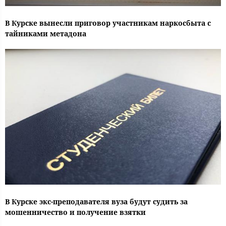
В Курске вынесли приговор участникам наркосбыта с
тайниками метадона
В Курске экс-преподавателя вуза будут судить за
мошенничество и получение взятки