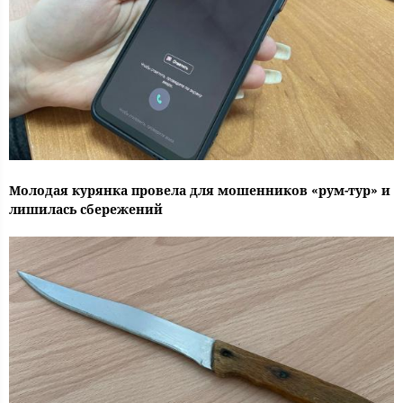
Молодая курянка провела для мошенников «рум-тур» и
лишилась сбережений