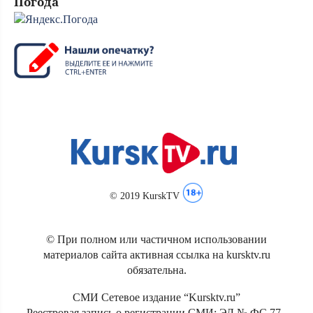
Погода
© 2019 KurskTV
© При полном или частичном использовании
материалов сайта активная ссылка на kursktv.ru
обязательна.
СМИ Сетевое издание “Kursktv.ru”
Реестровая запись о регистрации СМИ: ЭЛ № ФС 77 -