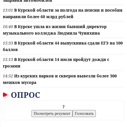
заправки автомобилей
13:01
В Курской области за полгода на пенсии и пособия
направили более 60 млрд рублей
16:40
В Курске ушла из жизни бывший директор
музыкального колледжа Людмила Чунихина
15:33
В Курской области 44 выпускника сдали ЕГЭ на 100
баллов
15:13
В Курской области 14 июля пройдут дожди с
грозами
14:52
Из курских парков и скверов вывезли более 300
мешков мусора
ОПРОС
?