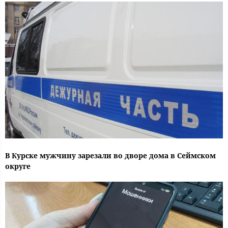
В Курске мужчину зарезали во дворе дома в Сеймском
округе