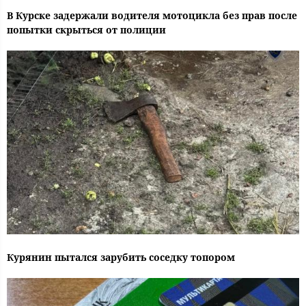
В Курске задержали водителя мотоцикла без прав после
попытки скрыться от полиции
Курянин пытался зарубить соседку топором