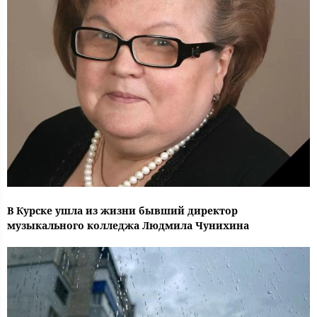
В Курске ушла из жизни бывший директор
музыкального колледжа Людмила Чунихина