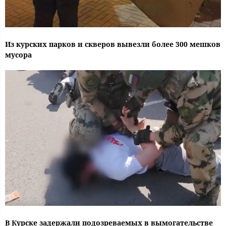
Из курских парков и скверов вывезли более 300 мешков
мусора
В Курске задержали подозреваемых в вымогательстве