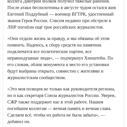
коллега Дмитрий Волков получил тяжёлые ранения.
После атаки беспилотника в августе чудом остался жив
Евгений Поддубный — военкор ВГТРК, удостоенный
звания Героя России. Совсем недавно при обстреле в
ЛНР погибли ещё трое российских журналистов.
«Они отдали жизнь за правду, и мы обязаны об этом
помнить. Надеюсь, к сбору средств на памятник
подключатся все политические партии, все
неравнодушные люди», — подчеркнул Хинштейн. По
его словам, облик монумента и место его установки
будут выбраны открыто, совместно с жителями и
журналистским сообществом.
«Это моя позиция не только как руководителя региона,
но и как секретаря Союза журналистов России. Уверен,
СЖР также поддержит нас в этой работе. Нашим
погибшим коллегам — вечная память и вечная слава.
Сделаем всё, чтобы их работа не была забыта», —
добавил он.