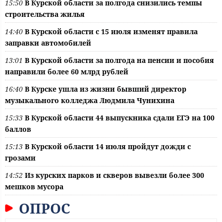
15:50
В Курской области за полгода снизились темпы
строительства жилья
14:40
В Курской области с 15 июля изменят правила
заправки автомобилей
13:01
В Курской области за полгода на пенсии и пособия
направили более 60 млрд рублей
16:40
В Курске ушла из жизни бывший директор
музыкального колледжа Людмила Чунихина
15:33
В Курской области 44 выпускника сдали ЕГЭ на 100
баллов
15:13
В Курской области 14 июля пройдут дожди с
грозами
14:52
Из курских парков и скверов вывезли более 300
мешков мусора
ОПРОС