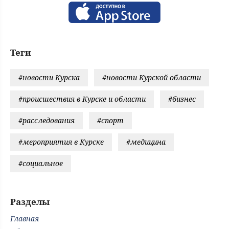
Теги
#новости Курска
#новости Курской области
#происшествия в Курске и области
#бизнес
#расследования
#спорт
#мероприятия в Курске
#медицина
#социальное
Разделы
Главная