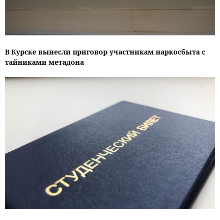
В Курске вынесли приговор участникам наркосбыта с
тайниками метадона