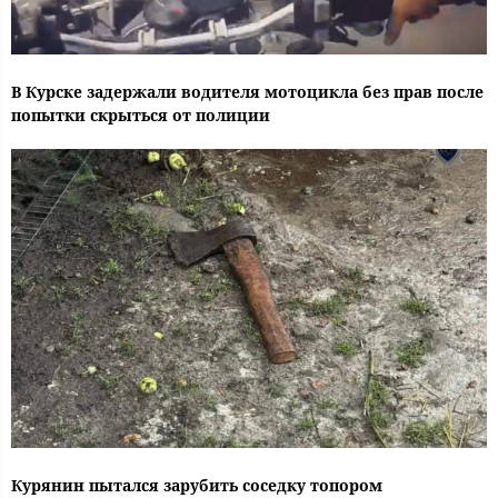
В Курске задержали водителя мотоцикла без прав после
попытки скрыться от полиции
Курянин пытался зарубить соседку топором