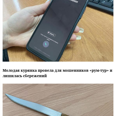
Молодая курянка провела для мошенников «рум-тур» и
лишилась сбережений