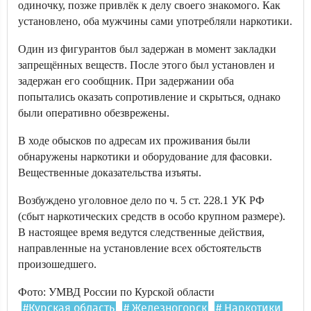
одиночку, позже привлёк к делу своего знакомого. Как
установлено, оба мужчины сами употребляли наркотики.
Один из фигурантов был задержан в момент закладки
запрещённых веществ. После этого был установлен и
задержан его сообщник. При задержании оба
попытались оказать сопротивление и скрыться, однако
были оперативно обезврежены.
В ходе обысков по адресам их проживания были
обнаружены наркотики и оборудование для фасовки.
Вещественные доказательства изъяты.
Возбуждено уголовное дело по ч. 5 ст. 228.1 УК РФ
(сбыт наркотических средств в особо крупном размере).
В настоящее время ведутся следственные действия,
направленные на установление всех обстоятельств
произошедшего.
Фото: УМВД России по Курской области
#Курская область
# Железногорск
# Наркотики