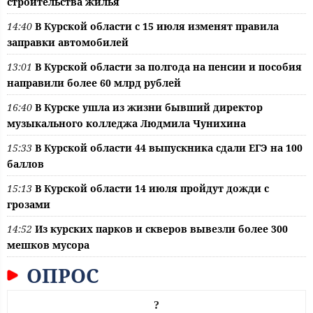
строительства жилья
14:40
В Курской области с 15 июля изменят правила
заправки автомобилей
13:01
В Курской области за полгода на пенсии и пособия
направили более 60 млрд рублей
16:40
В Курске ушла из жизни бывший директор
музыкального колледжа Людмила Чунихина
15:33
В Курской области 44 выпускника сдали ЕГЭ на 100
баллов
15:13
В Курской области 14 июля пройдут дожди с
грозами
14:52
Из курских парков и скверов вывезли более 300
мешков мусора
ОПРОС
?