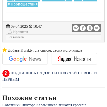
# Происшествия
09.04.2025
10:47
Нравится
Нет голосов
Добавь Kursktv.ru в список своих источников
ПОДПИШИСЬ НА ДЗЕН И ПОЛУЧАЙ НОВОСТИ
ПЕРВЫМ
Похожие статьи
Советники Виктора Карамышева лишатся кресел в