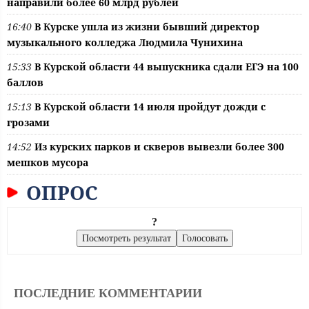
направили более 60 млрд рублей
16:40
В Курске ушла из жизни бывший директор
музыкального колледжа Людмила Чунихина
15:33
В Курской области 44 выпускника сдали ЕГЭ на 100
баллов
15:13
В Курской области 14 июля пройдут дожди с
грозами
14:52
Из курских парков и скверов вывезли более 300
мешков мусора
ОПРОС
?
ПОСЛЕДНИЕ КОММЕНТАРИИ