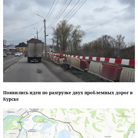
Появились идеи по разгрузке двух проблемных дорог в
Курске