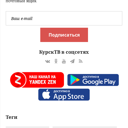
почтовый ящик
Подписаться
КурскТВ в соцсетях
Теги