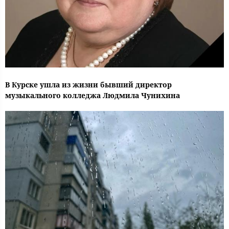
В Курске ушла из жизни бывший директор
музыкального колледжа Людмила Чунихина