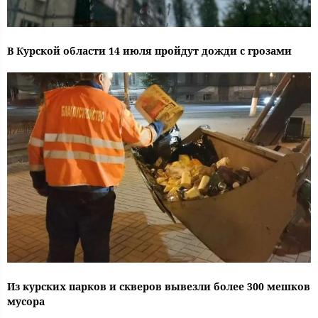
В Курской области 14 июля пройдут дожди с грозами
Из курских парков и скверов вывезли более 300 мешков
мусора