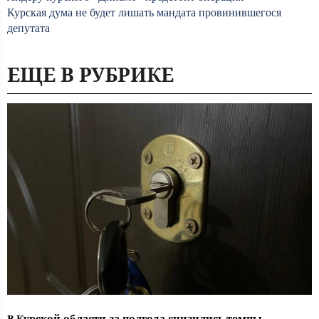
Курская дума не будет лишать мандата провинившегося
депутата
ЕЩЕ В РУБРИКЕ
В Курской области за полгода снизились темпы