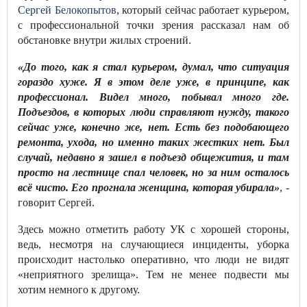
Сергей Белокопытов
, который сейчас работает курьером,
с профессиональной точки зрения рассказал нам об
обстановке внутри жилых строений.
«До того, как я стал курьером, думал, что ситуация
гораздо хуже. Я в этом деле уже, в принципе, как
профессионал. Видел много, побывал много где.
Подъездов, в которых люди справляют нужду, такого
сейчас уже, конечно же, нет. Есть без подобающего
ремонта, ухода, но именно таких жестких нет. Был
случай, недавно я зашел в подъезд общежития, и там
просто на лестнице спал человек, но за ним осталось
всё чисто. Его прогнала женщина, которая убирала»
, -
говорит Сергей.
Здесь можно отметить работу УК с хорошей стороны,
ведь, несмотря на случающиеся инциденты, уборка
происходит настолько оперативно, что люди не видят
«неприятного зрелища». Тем не менее подвести мы
хотим немного к другому.