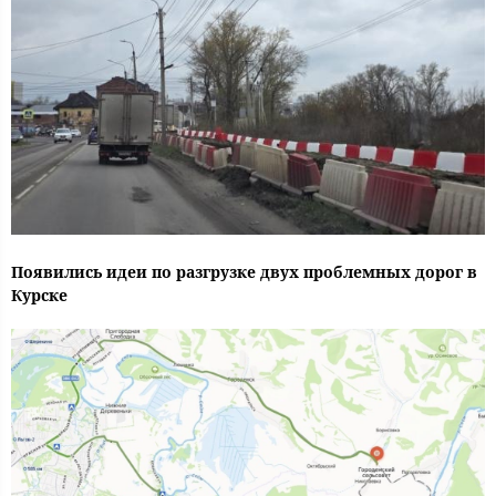
Появились идеи по разгрузке двух проблемных дорог в
Курске