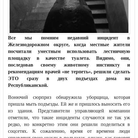
Все мы помним недавний инцидент в
Железнодорожном округе, когда местные жители
посчитали уместным использовать лестничную
площадку в качестве туалета. Видимо, они,
последовав своему животному инстинкту и
рекомендациям врачей «не терпеть», решили сделать
ЭТО сразу в двух подъездах дома на
Республиканской.
Вонючий сюрприз обнаружила уборщица, которая
пришла мыть подъезды. Ей же и пришлось выносить его
из здания. Представители управляющей компании
отметили, что такие инциденты случаются не так уж
редко, но конкретно этим они решили поделиться в
соцсетях. К сожалению, время от времени люди
справляют свою нужду в подъездах, однако, как говорят