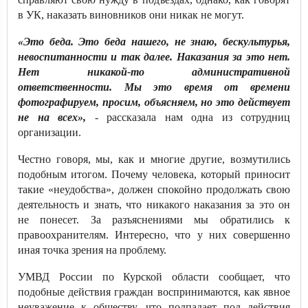
в УК, наказать виновников они никак не могут.
«Это беда. Это беда нашего, не знаю, бескультурья,
невоспитанности и так далее. Наказания за это нет.
Нет никакой-то административной
ответственности. Мы это время от времени
фотографируем, просим, объясняем, но это действует
не на всех»,
- рассказала нам одна из сотрудниц
организации.
Честно говоря, мы, как и многие другие, возмутились
подобным итогом. Почему человека, который приносит
такие «неудобства», должен спокойно продолжать свою
деятельность и знать, что никакого наказания за это он
не понесет. За разъяснениями мы обратились к
правоохранителям. Интересно, что у них совершенно
иная точка зрения на проблему.
УМВД России по Курской области сообщает, что
подобные действия граждан воспринимаются, как явное
неуважение к обществу, что подпадает под действия