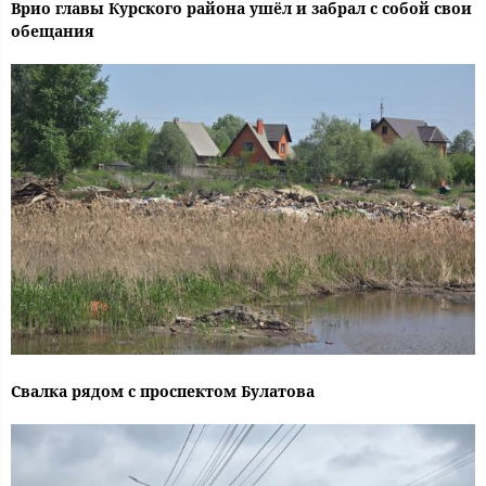
Врио главы Курского района ушёл и забрал с собой свои
обещания
Свалка рядом с проспектом Булатова