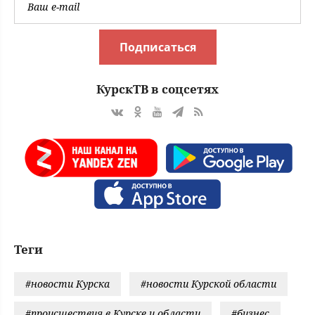
Подписаться
КурскТВ в соцсетях
Теги
#новости Курска
#новости Курской области
#происшествия в Курске и области
#бизнес