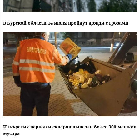
В Курской области 14 июля пройдут дожди с грозами
Из курских парков и скверов вывезли более 300 мешков
мусора