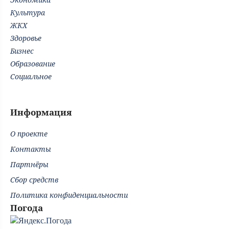
Культура
ЖКХ
Здоровье
Бизнес
Образование
Социальное
Информация
О проекте
Контакты
Партнёры
Сбор средств
Политика конфиденциальности
Погода