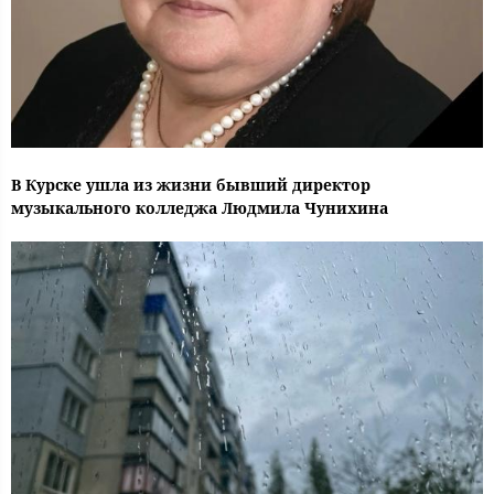
В Курске ушла из жизни бывший директор
музыкального колледжа Людмила Чунихина