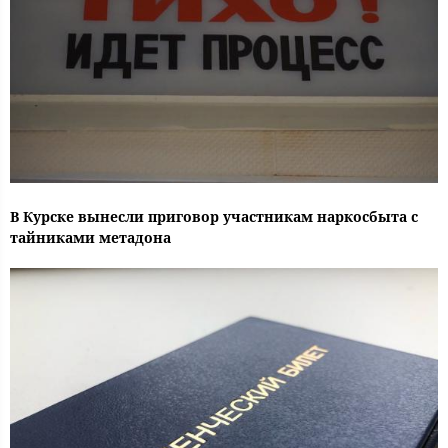
В Курске вынесли приговор участникам наркосбыта с
тайниками метадона