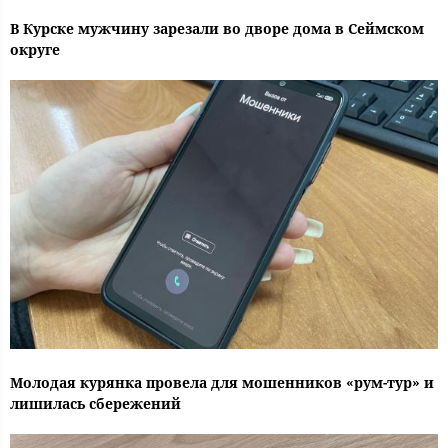
В Курске мужчину зарезали во дворе дома в Сеймском
округе
Молодая курянка провела для мошенников «рум-тур» и
лишилась сбережений