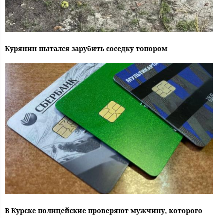
Курянин пытался зарубить соседку топором
В Курске полицейские проверяют мужчину, которого