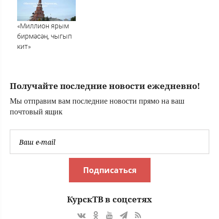
режимных
карта боевых
ограничений
действий
«Миллион ярым
бирмәсәң, чыгып
кит»
Получайте последние новости ежедневно!
Мы отправим вам последние новости прямо на ваш
почтовый ящик
Подписаться
КурскТВ в соцсетях