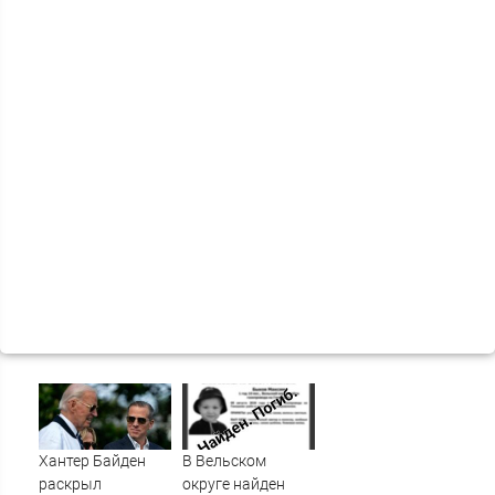
Хантер Байден
В Вельском
раскрыл
округе найден