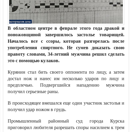
В областном центре в феврале этого года дракой и
поножовщиной завершилось застолье товарищей.
Началось все с ссоры, которая разгорелась после
употребления спиртного. Не сумев доказать свою
правоту словами, 34-летний мужчина решил сделать
это с помощью кулаков.
Курянин стал бить своего оппонента по лицу, а затем
достал нож и нанес им несколько ударов по лицу и
предплечью. Подвергшийся нападению мужчина
получил серьезные раны.
В происходящее вмешался еще один участник застолья и
получил удар ножом в грудь.
Промышленный районный суд города Курска
приговорил любителя разрешать споры насилием к трем