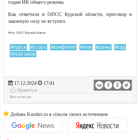
годам ИК общего режима.
Как отметили в ОПСС Курской области, приговор в
законную силу не вступил.
Фото: ОПСС Курской области
#Курск
#ссора
#конфликт
#нож
#раны
#суд
#приговор
17.12.2024
17:41
Нравится
Нет голосов
Добавь Kursktv.ru в список своих источников