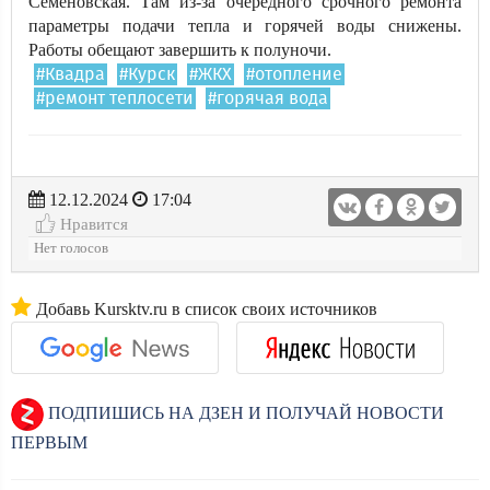
Семёновская. Там из-за очередного срочного ремонта
параметры подачи тепла и горячей воды снижены.
Работы обещают завершить к полуночи.
#Квадра
#Курск
#ЖКХ
#отопление
#ремонт теплосети
#горячая вода
12.12.2024
17:04
Нравится
Нет голосов
Добавь Kursktv.ru в список своих источников
ПОДПИШИСЬ НА ДЗЕН И ПОЛУЧАЙ НОВОСТИ
ПЕРВЫМ