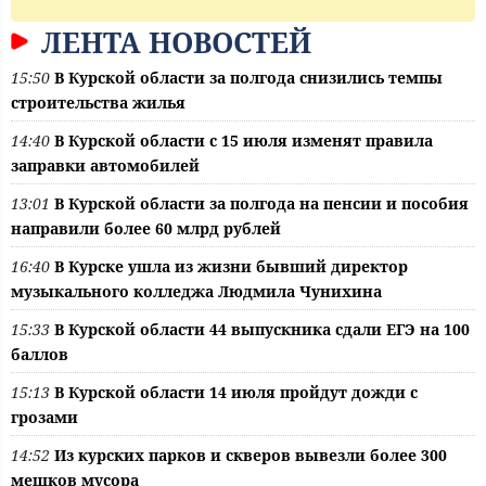
ЛЕНТА НОВОСТЕЙ
15:50
В Курской области за полгода снизились темпы
строительства жилья
14:40
В Курской области с 15 июля изменят правила
заправки автомобилей
13:01
В Курской области за полгода на пенсии и пособия
направили более 60 млрд рублей
16:40
В Курске ушла из жизни бывший директор
музыкального колледжа Людмила Чунихина
15:33
В Курской области 44 выпускника сдали ЕГЭ на 100
баллов
15:13
В Курской области 14 июля пройдут дожди с
грозами
14:52
Из курских парков и скверов вывезли более 300
мешков мусора