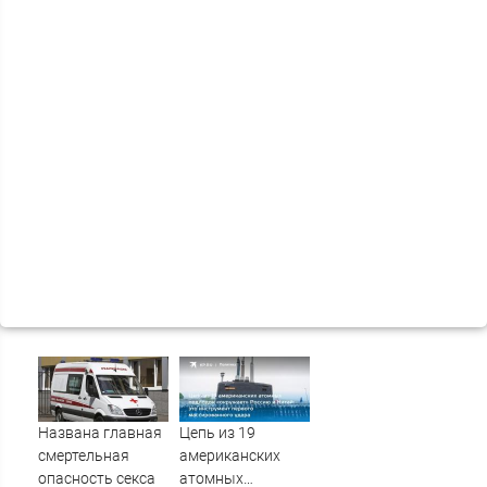
Названа главная
Цепь из 19
смертельная
американских
опасность секса
атомных