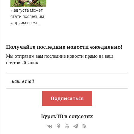
Хиросиму
7 августа может
стать последним
жарким днем
этого лета в
Москве - Новости
на Вести.ru
Получайте последние новости ежедневно!
Мы отправим вам последние новости прямо на ваш
почтовый ящик
Подписаться
КурскТВ в соцсетях