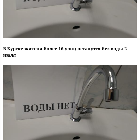
В Курске жители более 16 улиц останутся без воды 2
июля