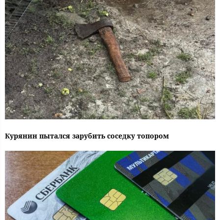
Курянин пытался зарубить соседку топором