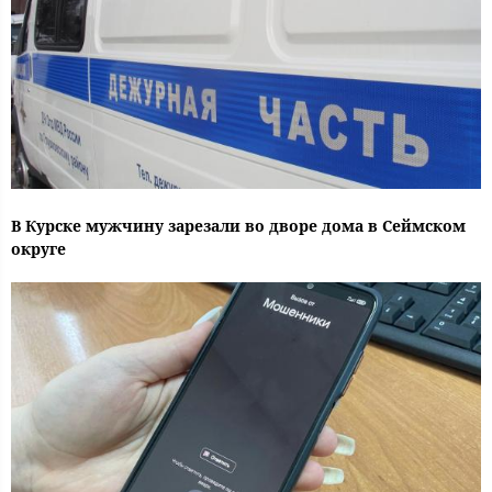
В Курске мужчину зарезали во дворе дома в Сеймском
округе