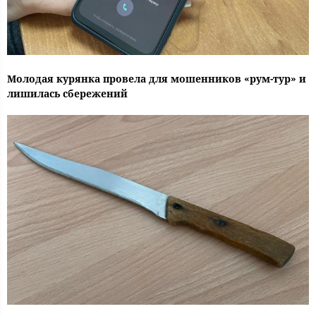
Молодая курянка провела для мошенников «рум-тур» и
лишилась сбережений