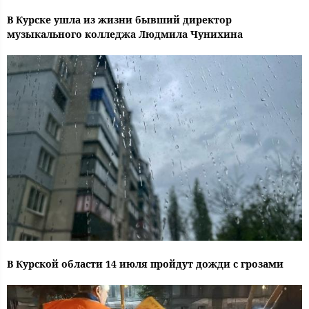
В Курске ушла из жизни бывший директор
музыкального колледжа Людмила Чунихина
В Курской области 14 июля пройдут дожди с грозами