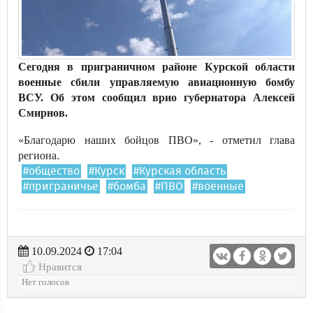
Сегодня в приграничном районе Курской области
военные сбили управляемую авиационную бомбу
ВСУ. Об этом сообщил врио губернатора Алексей
Смирнов.
«Благодарю наших бойцов ПВО», - отметил глава
региона.
#общество
#Курск
#Курская область
#приграничье
#бомба
#ПВО
#военные
10.09.2024
17:04
Нравится
Нет голосов