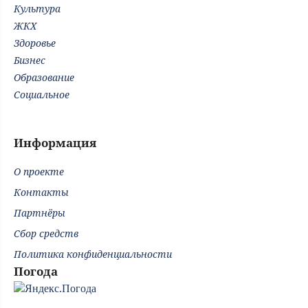
Культура
ЖКХ
Здоровье
Бизнес
Образование
Социальное
Информация
О проекте
Контакты
Партнёры
Сбор средств
Политика конфиденциальности
Погода