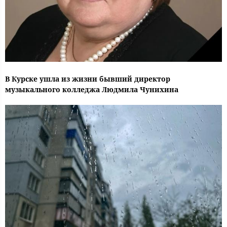
В Курске ушла из жизни бывший директор
музыкального колледжа Людмила Чунихина