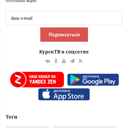
почтовый ящик
Подписаться
КурскТВ в соцсетях
Теги