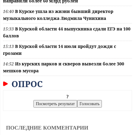
направили более 60 млрд рублей
16:40
В Курске ушла из жизни бывший директор
музыкального колледжа Людмила Чунихина
15:33
В Курской области 44 выпускника сдали ЕГЭ на 100
баллов
15:13
В Курской области 14 июля пройдут дожди с
грозами
14:52
Из курских парков и скверов вывезли более 300
мешков мусора
ОПРОС
?
ПОСЛЕДНИЕ КОММЕНТАРИИ