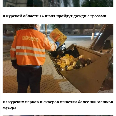
В Курской области 14 июля пройдут дожди с грозами
Из курских парков и скверов вывезли более 300 мешков
мусора