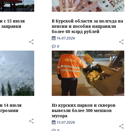
и с 15 июля
В Курской области за полгода на
 заправки
пенсии и пособия направили
более 60 млрд рублей
14.07.2026
0
ти 14 июля
Из курских парков и скверов
 грозами
вывезли более 300 мешков
мусора
13.07.2026
0