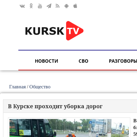
НОВОСТИ
СВО
РАЗГОВОРЫ
Главная
/
Общество
В Курске проходит уборка дорог
В
б
5