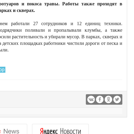
ротуаров и покоса травы. Работы также проходят в
арках и скверах.
нем работали 27 сотрудников и 12 единиц техники.
одрядчики поливали и пропалывали клумбы, а также
осили растительность и убирали мусор. В парках, скверах и
а детских площадках работники чистили дороги от песка и
ыли.
ор