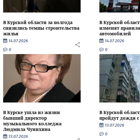
В Курской области за полгода
В Курской област
снизились темпы строительства
изменят правила
жилья
автомобилей
14.07.2026
14.07.2026
0
0
В Курске ушла из жизни
В Курской облас
бывший директор
пройдут дожди с
музыкального колледжа
13.07.2026
Людмила Чунихина
0
13.07.2026