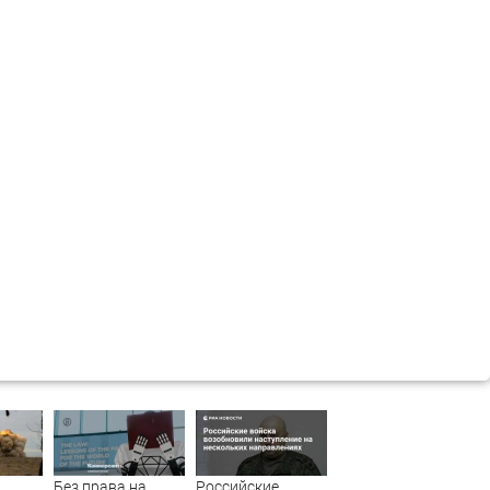
Без права на
Российские