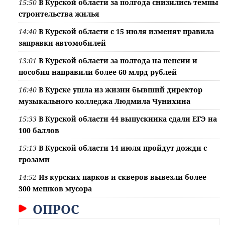
15:50
В Курской области за полгода снизились темпы
строительства жилья
14:40
В Курской области с 15 июля изменят правила
заправки автомобилей
13:01
В Курской области за полгода на пенсии и
пособия направили более 60 млрд рублей
16:40
В Курске ушла из жизни бывший директор
музыкального колледжа Людмила Чунихина
15:33
В Курской области 44 выпускника сдали ЕГЭ на
100 баллов
15:13
В Курской области 14 июля пройдут дожди с
грозами
14:52
Из курских парков и скверов вывезли более
300 мешков мусора
ОПРОС