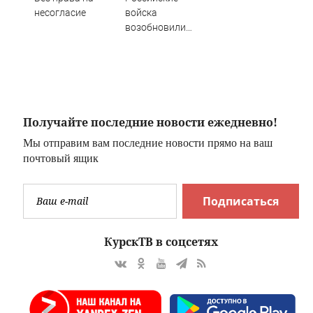
несогласие
войска
возобновили
наступление на
нескольких
овые
направлениях
оссии
Получайте последние новости ежедневно!
Мы отправим вам последние новости прямо на ваш
почтовый ящик
Подписаться
КурскТВ в соцсетях