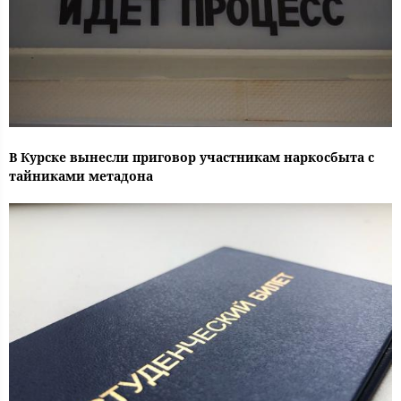
В Курске вынесли приговор участникам наркосбыта с
тайниками метадона