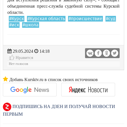
объединенная пресс-служба судебной системы Курской
области.
#Курск
#Курская область
#происшествие
#суд
#иск
#школа
29.05.2024
14:18
Нравится
Нет голосов
Добавь Kursktv.ru в список своих источников
ПОДПИШИСЬ НА ДЗЕН И ПОЛУЧАЙ НОВОСТИ
ПЕРВЫМ