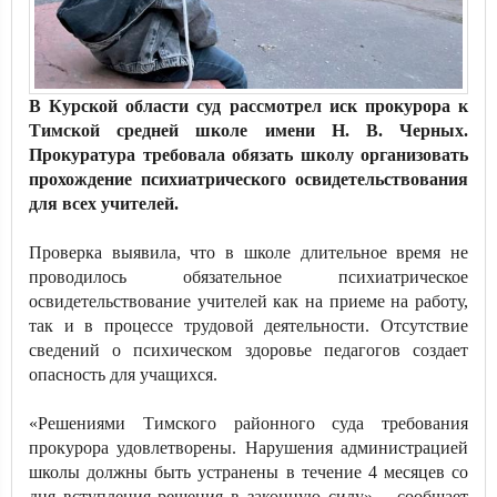
В Курской области суд рассмотрел иск прокурора к
Тимской средней школе имени Н. В. Черных.
Прокуратура требовала обязать школу организовать
прохождение психиатрического освидетельствования
для всех учителей.
Проверка выявила, что в школе длительное время не
проводилось обязательное психиатрическое
освидетельствование учителей как на приеме на работу,
так и в процессе трудовой деятельности. Отсутствие
сведений о психическом здоровье педагогов создает
опасность для учащихся.
«Решениями Тимского районного суда требования
прокурора удовлетворены. Нарушения администрацией
школы должны быть устранены в течение 4 месяцев со
дня вступления решения в законную силу», - сообщает