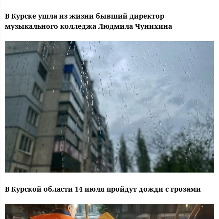
В Курске ушла из жизни бывший директор
музыкального колледжа Людмила Чунихина
В Курской области 14 июля пройдут дожди с грозами