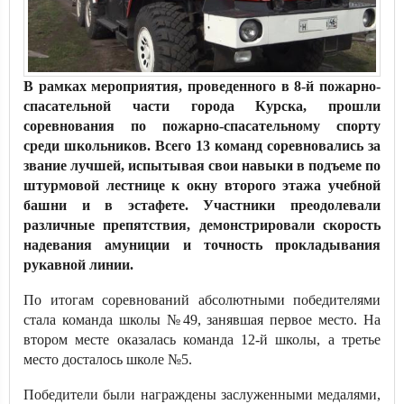
В рамках мероприятия, проведенного в 8-й пожарно-
спасательной части города Курска, прошли
соревнования по пожарно-спасательному спорту
среди школьников. Всего 13 команд соревновались за
звание лучшей, испытывая свои навыки в подъеме по
штурмовой лестнице к окну второго этажа учебной
башни и в эстафете. Участники преодолевали
различные препятствия, демонстрировали скорость
надевания амуниции и точность прокладывания
рукавной линии.
По итогам соревнований абсолютными победителями
стала команда школы №49, занявшая первое место. На
втором месте оказалась команда 12-й школы, а третье
место досталось школе №5.
Победители были награждены заслуженными медалями,