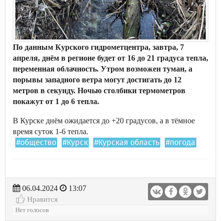
По данным Курского гидрометцентра, завтра, 7
апреля, днём в регионе будет от 16 до 21 градуса тепла,
переменная облачность. Утром возможен туман, а
порывы западного ветра могут достигать до 12
метров в секунду. Ночью столбики термометров
покажут от 1 до 6 тепла.
В Курске днём ожидается до +20 градусов, а в тёмное
время суток 1-6 тепла.
#общество
#Курск
#Курская область
#погода
06.04.2024
13:07
Нравится
Нет голосов