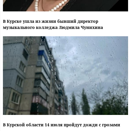
В Курске ушла из жизни бывший директор
музыкального колледжа Людмила Чунихина
В Курской области 14 июля пройдут дожди с грозами