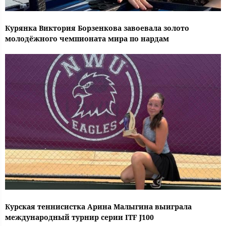
Курянка Виктория Борзенкова завоевала золото
молодёжного чемпионата мира по нардам
Курская теннисистка Арина Малыгина выиграла
международный турнир серии ITF J100