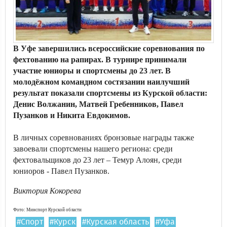
В Уфе завершились всероссийские соревнования по
фехтованию на рапирах. В турнире принимали
участие юниоры и спортсмены до 23 лет. В
молодёжном командном состязании наилучший
результат показали спортсмены из Курской области:
Денис Волжанин, Матвей Гребенников, Павел
Пузанков и Никита Евдокимов.
В личных соревнованиях бронзовые награды также
завоевали спортсмены нашего региона: среди
фехтовальщиков до 23 лет – Темур Алоян, среди
юниоров - Павел Пузанков.
Виктория Кокорева
Фото: Минспорт Курской области
#Спорт
#Курск
#Курская область
#Уфа