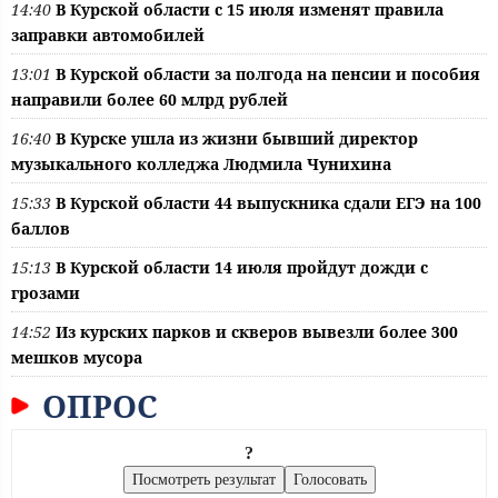
14:40
В Курской области с 15 июля изменят правила
заправки автомобилей
13:01
В Курской области за полгода на пенсии и пособия
направили более 60 млрд рублей
16:40
В Курске ушла из жизни бывший директор
музыкального колледжа Людмила Чунихина
15:33
В Курской области 44 выпускника сдали ЕГЭ на 100
баллов
15:13
В Курской области 14 июля пройдут дожди с
грозами
14:52
Из курских парков и скверов вывезли более 300
мешков мусора
ОПРОС
?