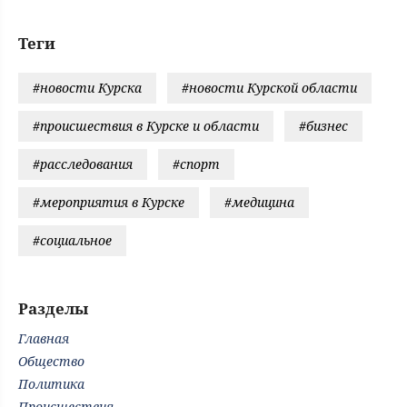
Теги
#новости Курска
#новости Курской области
#происшествия в Курске и области
#бизнес
#расследования
#спорт
#мероприятия в Курске
#медицина
#социальное
Разделы
Главная
Общество
Политика
Происшествия