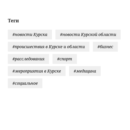
Хиросиму
Теги
#новости Курска
#новости Курской области
#происшествия в Курске и области
#бизнес
#расследования
#спорт
#мероприятия в Курске
#медицина
#социальное