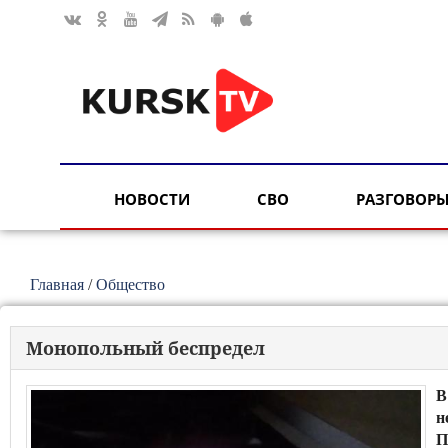
НОВОСТИ
СВО
РАЗГОВОРЫ
Главная
/
Общество
Монопольный беспредел
В
н
П