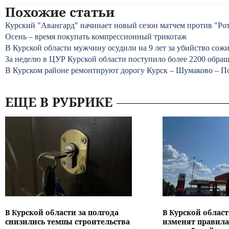
Похожие статьи
Курский "Авангард" начинает новый сезон матчем против "Ро
Осень – время покупать компрессионный трикотаж
В Курской области мужчину осудили на 9 лет за убийство со
За неделю в ЦУР Курской области поступило более 2200 обра
В Курском районе ремонтируют дорогу Курск – Шумаково – П
ЕЩЕ В РУБРИКЕ
В Курской области за полгода
В Курской област
снизились темпы строительства
изменят правила