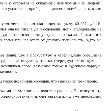
льна и старается не общаться с незнакомыми ей людьми.
ники установили прибор, не стали его пломбировать, взяли
пустя месяц - новая квитанция на сумму 40 887 рублей.
чёт она не писала, да и оснований нет - исследование не
трудник повысил на девушку голос и сказал обращаться к
з время пришёл ответ от другого специалиста, будто бы
ми пошла уже в прокуратуру, а через неделю обращение
рянка не получила, только очередную «отписку»: вы
е возникшей спора возможно только в судебном порядке.
лженности.
Девушке позвонили, сообщив, что взыскание прекращено.
омыми аргументами. - делится курянка. - По итогу: в эту
 опломбированный за счет организации, уже прекращено