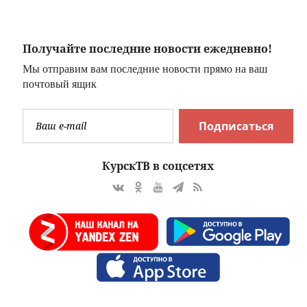
Амурскую
область из Китая
(ФОТО)
Получайте последние новости ежедневно!
Мы отправим вам последние новости прямо на ваш
почтовый ящик
Подписаться
КурскТВ в соцсетях