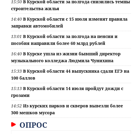
15:50
В Курской области за полгода снизились темпы
строительства жилья
14:40
В Курской области с 15 июля изменят правила
заправки автомобилей
13:01
В Курской области за полгода на пенсии и
пособия направили более 60 млрд рублей
16:40
В Курске ушла из жизни бывший директор
музыкального колледжа Людмила Чунихина
15:33
В Курской области 44 выпускника сдали ЕГЭ на
100 баллов
15:13
В Курской области 14 июля пройдут дожди с
грозами
14:52
Из курских парков и скверов вывезли более
300 мешков мусора
ОПРОС