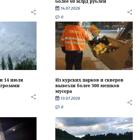
более 60 млрд рублей
14.07.2026
0
ти 14 июля
Из курских парков и скверов
 грозами
вывезли более 300 мешков
мусора
13.07.2026
0