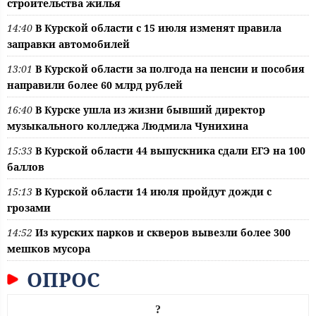
строительства жилья
14:40
В Курской области с 15 июля изменят правила
заправки автомобилей
13:01
В Курской области за полгода на пенсии и пособия
направили более 60 млрд рублей
16:40
В Курске ушла из жизни бывший директор
музыкального колледжа Людмила Чунихина
15:33
В Курской области 44 выпускника сдали ЕГЭ на 100
баллов
15:13
В Курской области 14 июля пройдут дожди с
грозами
14:52
Из курских парков и скверов вывезли более 300
мешков мусора
ОПРОС
?