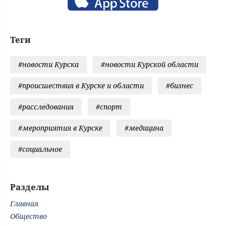
Теги
#новости Курска
#новости Курской области
#происшествия в Курске и области
#бизнес
#расследования
#спорт
#мероприятия в Курске
#медицина
#социальное
Разделы
Главная
Общество