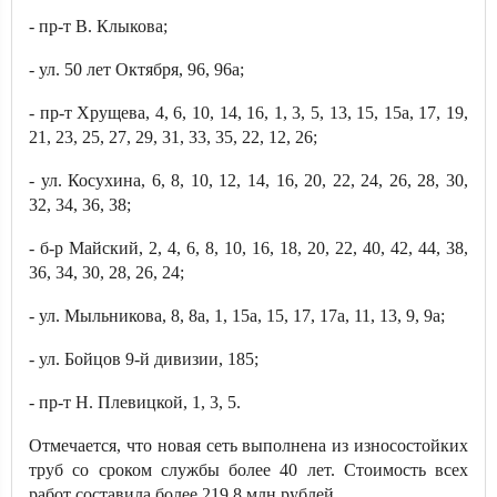
- пр-т В. Клыкова;
- ул. 50 лет Октября, 96, 96а;
- пр-т Хрущева, 4, 6, 10, 14, 16, 1, 3, 5, 13, 15, 15а, 17, 19,
21, 23, 25, 27, 29, 31, 33, 35, 22, 12, 26;
- ул. Косухина, 6, 8, 10, 12, 14, 16, 20, 22, 24, 26, 28, 30,
32, 34, 36, 38;
- б-р Майский, 2, 4, 6, 8, 10, 16, 18, 20, 22, 40, 42, 44, 38,
36, 34, 30, 28, 26, 24;
- ул. Мыльникова, 8, 8а, 1, 15а, 15, 17, 17а, 11, 13, 9, 9а;
- ул. Бойцов 9-й дивизии, 185;
- пр-т Н. Плевицкой, 1, 3, 5.
Отмечается, что новая сеть выполнена из износостойких
труб со сроком службы более 40 лет. Стоимость всех
работ составила более 219,8 млн рублей.