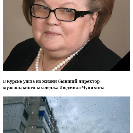
В Курске ушла из жизни бывший директор
музыкального колледжа Людмила Чунихина