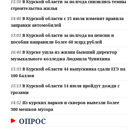
15:50
В Курской области за полгода снизились темпы
строительства жилья
14:40
В Курской области с 15 июля изменят правила
заправки автомобилей
13:01
В Курской области за полгода на пенсии и
пособия направили более 60 млрд рублей
16:40
В Курске ушла из жизни бывший директор
музыкального колледжа Людмила Чунихина
15:33
В Курской области 44 выпускника сдали ЕГЭ на
100 баллов
15:13
В Курской области 14 июля пройдут дожди с
грозами
14:52
Из курских парков и скверов вывезли более
300 мешков мусора
ОПРОС