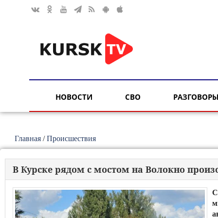
НОВОСТИ
СВО
РАЗГОВОРЫ
Главная
/
Происшествия
В Курске рядом с мостом на Волокно прои
С
м
а