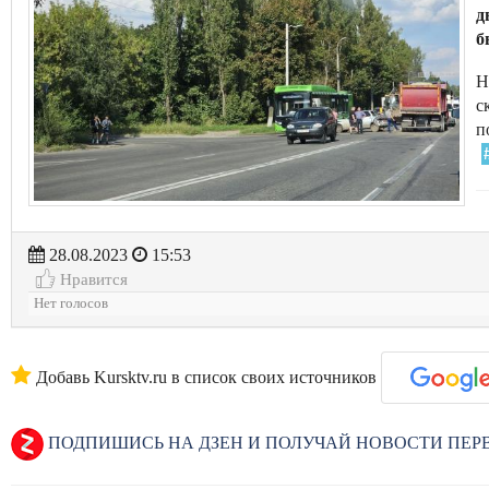
д
б
Н
с
п
28.08.2023
15:53
Нравится
Нет голосов
Добавь Kursktv.ru в список своих источников
ПОДПИШИСЬ НА ДЗЕН И ПОЛУЧАЙ НОВОСТИ ПЕ