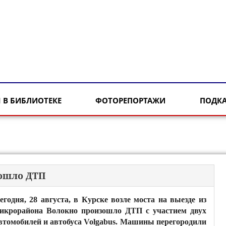
 В БИБЛИОТЕКЕ
ФОТОРЕПОРТАЖИ
ПОДК
зошло ДТП
егодня, 28 августа, в Курске возле моста на выезде из
икрорайона Волокно произошло ДТП с участием двух
втомобилей и автобуса Volgabus. Машины перегородили