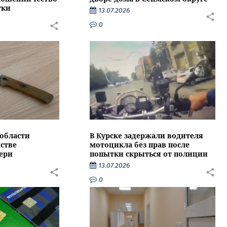
тки
13.07.2026
0
области
В Курске задержали водителя
стве
мотоцикла без прав после
ери
попытки скрыться от полиции
13.07.2026
0