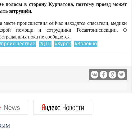
ве полосы в сторону Курчатова, поэтому проезд может
ыть затруднён.
а месте происшествия сейчас находятся спасатели, медики
корой помощи и сотрудники Госавтоинспекции. О
острадавших пока не сообщается.
#происшествие
#ДТП
#Курск
#Волокно
РВЫМ