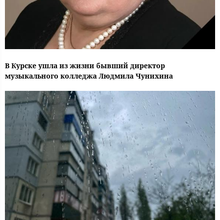
В Курске ушла из жизни бывший директор
музыкального колледжа Людмила Чунихина