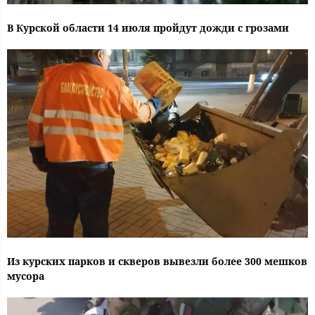
В Курской области 14 июля пройдут дожди с грозами
Из курских парков и скверов вывезли более 300 мешков
мусора