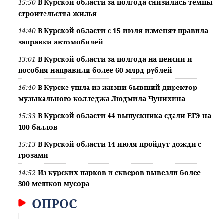
15:50
В Курской области за полгода снизились темпы
строительства жилья
14:40
В Курской области с 15 июля изменят правила
заправки автомобилей
13:01
В Курской области за полгода на пенсии и
пособия направили более 60 млрд рублей
16:40
В Курске ушла из жизни бывший директор
музыкального колледжа Людмила Чунихина
15:33
В Курской области 44 выпускника сдали ЕГЭ на
100 баллов
15:13
В Курской области 14 июля пройдут дожди с
грозами
14:52
Из курских парков и скверов вывезли более
300 мешков мусора
ОПРОС