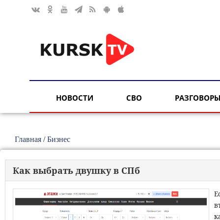
НОВОСТИ
СВО
РАЗГОВОРЫ
Главная
/
Бизнес
Как выбрать двушку в СПб
Е
в
к