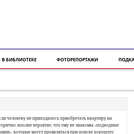
 В БИБЛИОТЕКЕ
ФОТОРЕПОРТАЖИ
ПОДК
сли человеку не приходилось приобретать квартиру на
торичке, вполне вероятно, что ему не знакомы «подводные
амни», которые могут проявляться при поиске хорошего