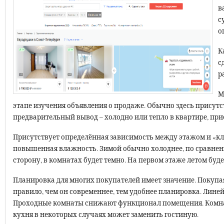
в
с
о
К
с
р
М
этапе изучения объявления о продаже. Обычно здесь присутс
предварительный вывод – холодно или тепло в квартире, прис
Присутствует определённая зависимость между этажом и «кл
повышенная влажность. Зимой обычно холоднее, по сравнен
сторону, в комнатах будет темно. На первом этаже летом буд
Планировка для многих покупателей имеет значение. Покупая 
правило, чем он современнее, тем удобнее планировка. Лин
Проходные комнаты снижают функционал помещения. Комна
кухня в некоторых случаях может заменить гостиную.