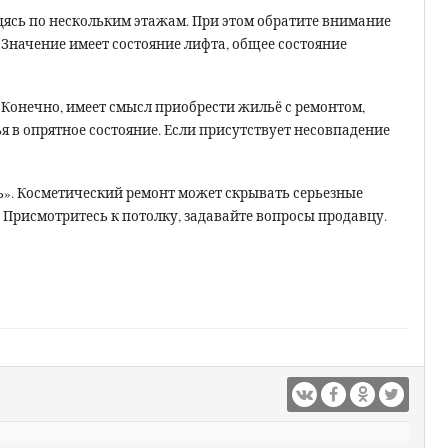
дясь по нескольким этажам. При этом обратите внимание
 Значение имеет состояние лифта, общее состояние
 Конечно, имеет смысл приобрести жильё с ремонтом,
ья в опрятное состояние. Если присутствует несовпадение
». Косметический ремонт может скрывать серьезные
. Присмотритесь к потолку, задавайте вопросы продавцу.