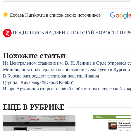
Добавь Kursktv.ru в список своих источников
ПОДПИШИСЬ НА ДЗЕН И ПОЛУЧАЙ НОВОСТИ ПЕ
Похожие статьи
На Центральном стадионе им. В. И. Ленина в Орле открылся 
Минобороны подтвердило освобождение села Гуево в Курской
В Курске распродают электроаппаратный завод
Группа "Kavabanga&Depo&Kolibri"
Игорь Артамонов открыл первый в областном центре скейт-па
ЕЩЕ В РУБРИКЕ