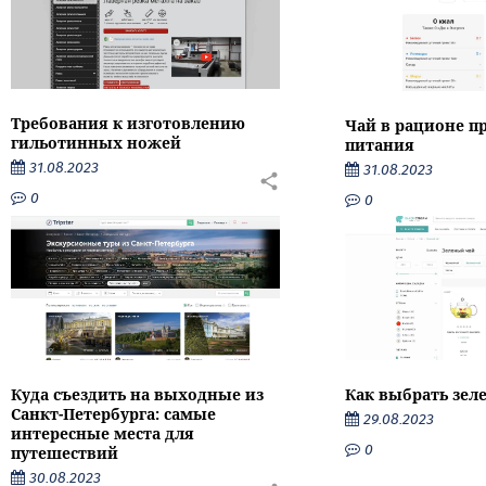
Требования к изготовлению
Чай в рационе п
гильотинных ножей
питания
31.08.2023
31.08.2023
0
0
Как выбрать зел
Куда съездить на выходные из
Санкт-Петербурга: самые
29.08.2023
интересные места для
0
путешествий
30.08.2023