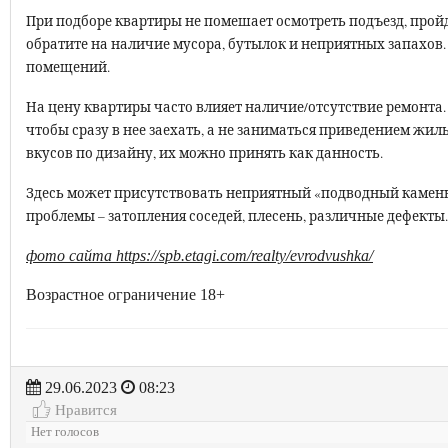
При подборе квартиры не помешает осмотреть подъезд, прой
обратите на наличие мусора, бутылок и неприятных запахов.
помещений.
На цену квартиры часто влияет наличие/отсутствие ремонта.
чтобы сразу в нее заехать, а не заниматься приведением жил
вкусов по дизайну, их можно принять как данность.
Здесь может присутствовать неприятный «подводный камень
проблемы – затопления соседей, плесень, различные дефекты
фото сайта https://spb.etagi.com/realty/evrodvushka/
Возрастное ограничение 18+
29.06.2023
08:23
Нравится
Нет голосов