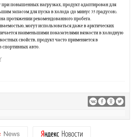
ту при повышенных нагрузках, продукт адаптирован для
им запасом для пуска в холода (до минус 35 градусов).
я на протяжении рекомендованного пробега.
ваемостью, могут использоваться даже в арктических
тличается наименьшими показателями вязкости в холодную
зкостных свойств, продукт часто применяется в
в спортивных авто.
/