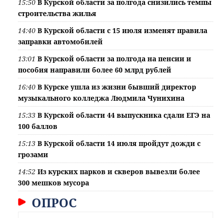
15:50
В Курской области за полгода снизились темпы
строительства жилья
14:40
В Курской области с 15 июля изменят правила
заправки автомобилей
13:01
В Курской области за полгода на пенсии и
пособия направили более 60 млрд рублей
16:40
В Курске ушла из жизни бывший директор
музыкального колледжа Людмила Чунихина
15:33
В Курской области 44 выпускника сдали ЕГЭ на
100 баллов
15:13
В Курской области 14 июля пройдут дожди с
грозами
14:52
Из курских парков и скверов вывезли более
300 мешков мусора
ОПРОС