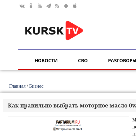
НОВОСТИ
СВО
РАЗГОВОРЫ
Главная
/
Бизнес
Как правильно выбрать моторное масло 0w3
М
п
г