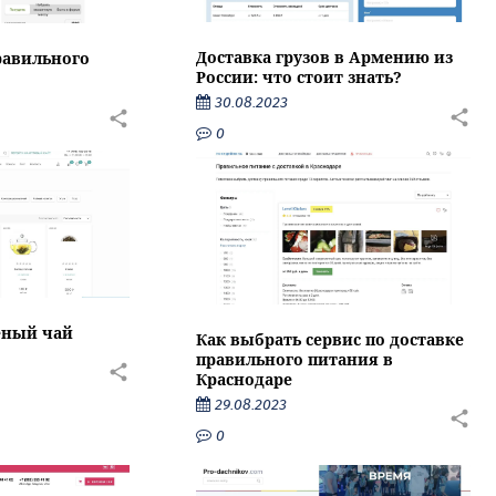
Доставка грузов в Армению из
равильного
России: что стоит знать?
30.08.2023
0
еный чай
Как выбрать сервис по доставке
правильного питания в
Краснодаре
29.08.2023
0