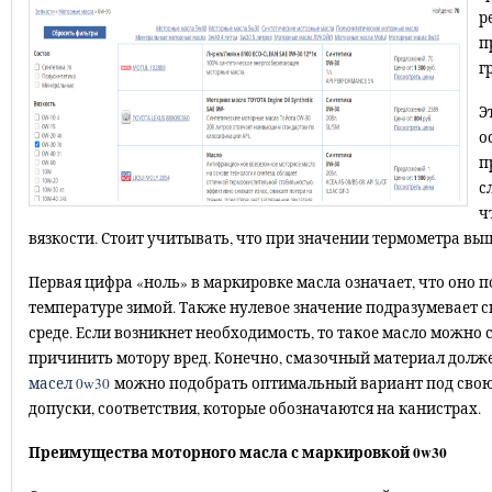
р
п
г
Э
о
п
с
ч
вязкости. Стоит учитывать, что при значении термометра выш
Первая цифра «ноль» в маркировке масла означает, что оно
температуре зимой. Также нулевое значение подразумевает 
среде. Если возникнет необходимость, то такое масло можно 
причинить мотору вред. Конечно, смазочный материал долж
масел 0w30
можно подобрать оптимальный вариант под свою 
допуски, соответствия, которые обозначаются на канистрах.
Преимущества моторного масла с маркировкой 0w30