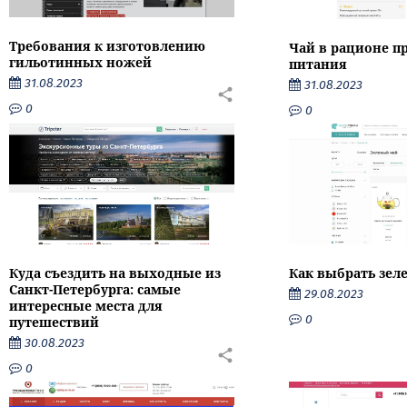
Требования к изготовлению
Чай в рационе п
гильотинных ножей
питания
31.08.2023
31.08.2023
0
0
Как выбрать зел
Куда съездить на выходные из
Санкт-Петербурга: самые
29.08.2023
интересные места для
0
путешествий
30.08.2023
0