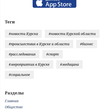
Теги
#новости Курска
#новости Курской области
#происшествия в Курске и области
#бизнес
#расследования
#спорт
#мероприятия в Курске
#медицина
#социальное
Разделы
Главная
Общество