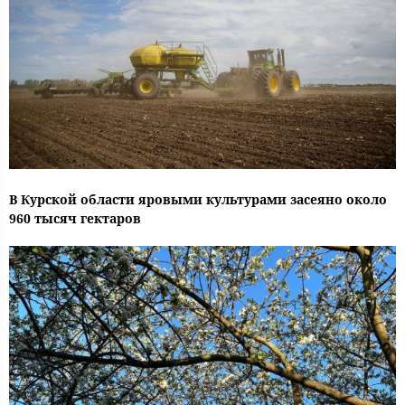
В Курской области яровыми культурами засеяно около
960 тысяч гектаров