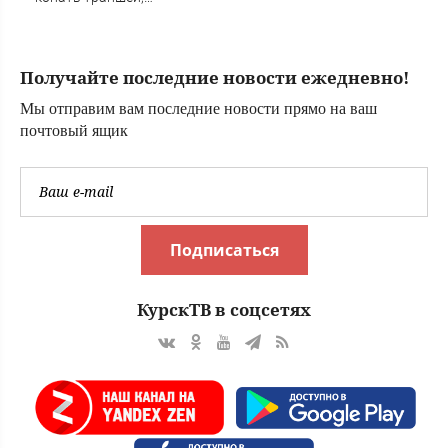
сжигать волосы и
рисковать в
горном лагере
Получайте последние новости ежедневно!
Мы отправим вам последние новости прямо на ваш
почтовый ящик
Подписаться
КурскТВ в соцсетях