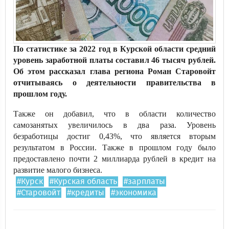
По статистике за 2022 год в Курской области средний
уровень заработной платы составил 46 тысяч рублей.
Об этом рассказал глава региона Роман Старовойт
отчитываясь о деятельности правительства в
прошлом году.
Также он добавил, что в области количество
самозанятых увеличилось в два раза. Уровень
безработицы достиг 0,43%, что является вторым
результатом в России. Также в прошлом году было
предоставлено почти 2 миллиарда рублей в кредит на
развитие малого бизнеса.
#Курск
#Курская область
#зарплаты
#Старовойт
#кредиты
#экономика