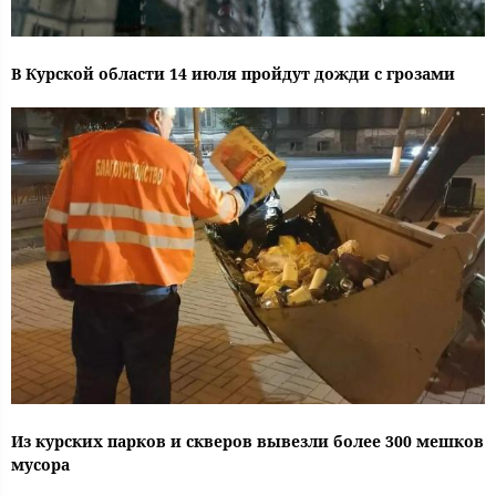
В Курской области 14 июля пройдут дожди с грозами
Из курских парков и скверов вывезли более 300 мешков
мусора