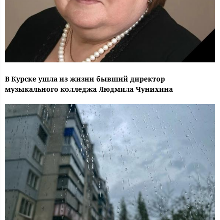
В Курске ушла из жизни бывший директор
музыкального колледжа Людмила Чунихина