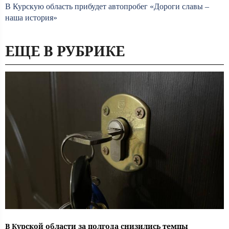
В Курскую область прибудет автопробег «Дороги славы –
наша история»
ЕЩЕ В РУБРИКЕ
В Курской области за полгода снизились темпы