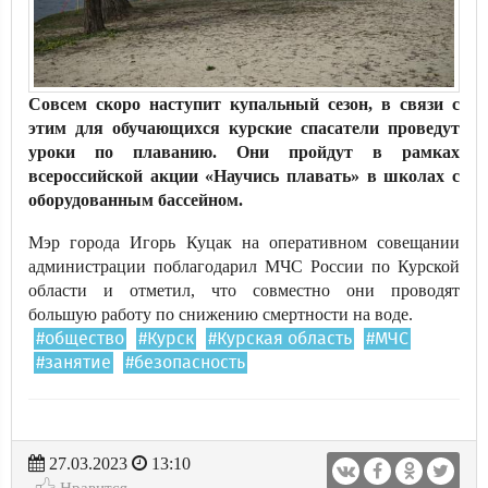
Совсем скоро наступит купальный сезон, в связи с
этим для обучающихся курские спасатели проведут
уроки по плаванию. Они пройдут в рамках
всероссийской акции «Научись плавать» в школах с
оборудованным бассейном.
Мэр города Игорь Куцак на оперативном совещании
администрации поблагодарил МЧС России по Курской
области и отметил, что совместно они проводят
большую работу по снижению смертности на воде.
#общество
#Курск
#Курская область
#МЧС
#занятие
#безопасность
27.03.2023
13:10
Нравится