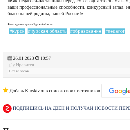
«Как педагоги-наставники передаем сегодня это знамя вам,
ваши профессиональные способности, конкурсный запал, э
благо нашей родины, нашей России!»
Фото: администрация Курской области
#Курск
#Курская область
#образование
#педагог
26.01.2023
10:57
Нравится
Нет голосов
Добавь Kursktv.ru в список своих источников
ПОДПИШИСЬ НА ДЗЕН И ПОЛУЧАЙ НОВОСТИ ПЕ