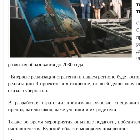
т
т
С
С
п
р
д
п
развития образования до 2030 года.
«Впервые реализация стратегии в нашем регионе будет осно
реализацию 9 проектов и я искренне, от всей души хочу по
сказал губернатор.
В разработке стратегии принимали участие специалист
преподаватели школ, даже ученики и их родители.
Также во время мероприятия опытные педагоги, победите
наставничества Курской области молодому поколению: