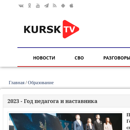
НОВОСТИ
СВО
РАЗГОВОРЫ
Главная
/
Образование
2023 - Год педагога и наставника
П
Г
с