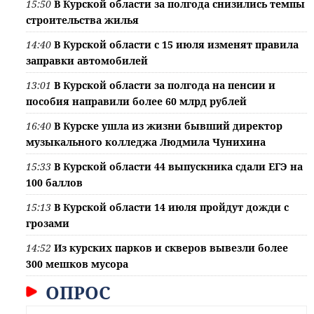
15:50
В Курской области за полгода снизились темпы
строительства жилья
14:40
В Курской области с 15 июля изменят правила
заправки автомобилей
13:01
В Курской области за полгода на пенсии и
пособия направили более 60 млрд рублей
16:40
В Курске ушла из жизни бывший директор
музыкального колледжа Людмила Чунихина
15:33
В Курской области 44 выпускника сдали ЕГЭ на
100 баллов
15:13
В Курской области 14 июля пройдут дожди с
грозами
14:52
Из курских парков и скверов вывезли более
300 мешков мусора
ОПРОС