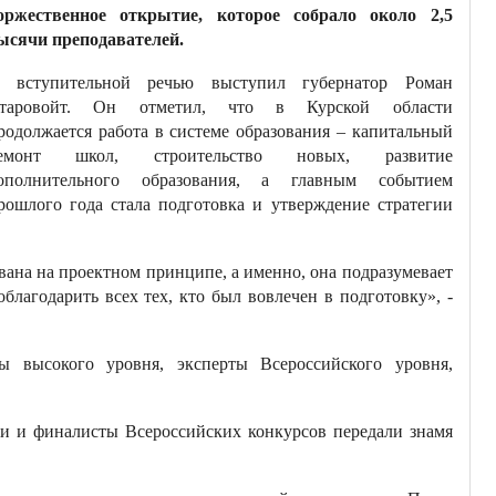
оржественное открытие, которое собрало около 2,5
ысячи преподавателей.
 вступительной речью выступил губернатор Роман
таровойт. Он отметил, что в Курской области
родолжается работа в системе образования – капитальный
емонт школ, строительство новых, развитие
ополнительного образования, а главным событием
рошлого года стала подготовка и утверждение стратегии
вана на проектном принципе, а именно, она подразумевает
благодарить всех тех, кто был вовлечен в подготовку», -
ы высокого уровня, эксперты Всероссийского уровня,
ли и финалисты Всероссийских конкурсов передали знамя