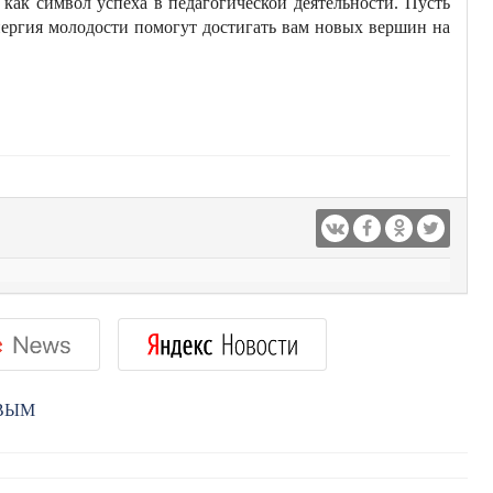
 как символ успеха в педагогической деятельности. Пусть
нергия молодости помогут достигать вам новых вершин на
РВЫМ