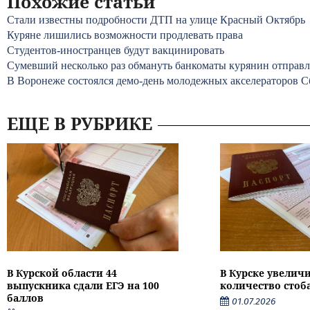
Похожие статьи
Стали известны подробности ДТП на улице Красный Октябрь
Куряне лишились возможности продлевать права
Студентов-иностранцев будут вакцинировать
Сумевший несколько раз обмануть банкоматы курянин отправл
В Воронеже состоялся демо-день молодежных акселераторов С
ЕЩЕ В РУБРИКЕ
В Курской области 44
В Курске увелич
выпускника сдали ЕГЭ на 100
количество стоб
баллов
01.07.2026