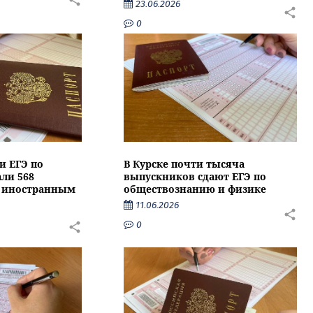
23.06.2026
0
и ЕГЭ по
В Курске почти тысяча
ли 568
выпускников сдают ЕГЭ по
о иностранным
обществознанию и физике
11.06.2026
0