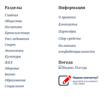
гор
обл
Разделы
Информация
Afa
Главная
Тве
О проекте
Но
Общество
Контакты
Политика
Партнёры
Происшествия
Сбор средств
Расследования
Спорт
Политика
Экономика
конфиденциальности
Культура
Погода
ЖКХ
Здоровье
Бизнес
Образование
Социальное