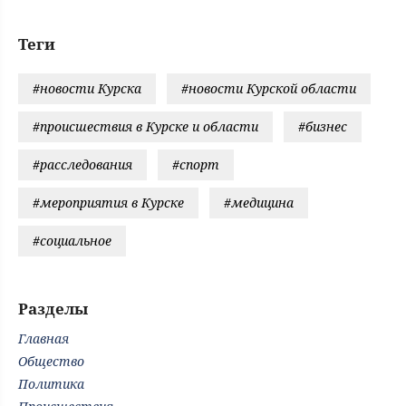
Теги
#новости Курска
#новости Курской области
#происшествия в Курске и области
#бизнес
#расследования
#спорт
#мероприятия в Курске
#медицина
#социальное
Разделы
Главная
Общество
Политика