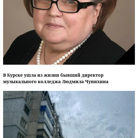
В Курске ушла из жизни бывший директор
музыкального колледжа Людмила Чунихина