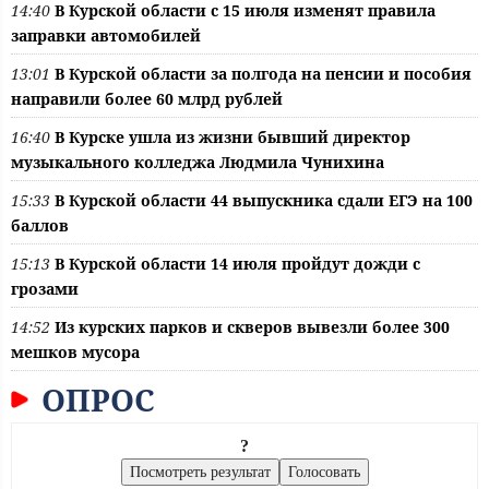
14:40
В Курской области с 15 июля изменят правила
заправки автомобилей
13:01
В Курской области за полгода на пенсии и пособия
направили более 60 млрд рублей
16:40
В Курске ушла из жизни бывший директор
музыкального колледжа Людмила Чунихина
15:33
В Курской области 44 выпускника сдали ЕГЭ на 100
баллов
15:13
В Курской области 14 июля пройдут дожди с
грозами
14:52
Из курских парков и скверов вывезли более 300
мешков мусора
ОПРОС
?