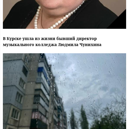
В Курске ушла из жизни бывший директор
музыкального колледжа Людмила Чунихина