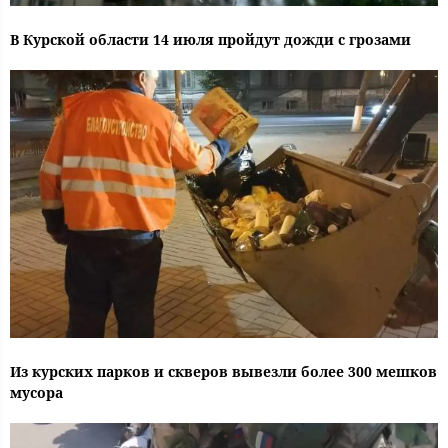
В Курской области 14 июля пройдут дожди с грозами
Из курских парков и скверов вывезли более 300 мешков
мусора