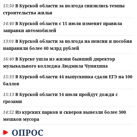
15:50
В Курской области за полгода снизились темпы
строительства жилья
14:40
В Курской области с 15 июля изменят правила
заправки автомобилей
13:01
В Курской области за полгода на пенсии и пособия
направили более 60 млрд рублей
16:40
В Курске ушла из жизни бывший директор
музыкального колледжа Людмила Чунихина
15:33
В Курской области 44 выпускника сдали ЕГЭ на 100
баллов
15:13
В Курской области 14 июля пройдут дожди с
грозами
14:52
Из курских парков и скверов вывезли более 300
мешков мусора
ОПРОС