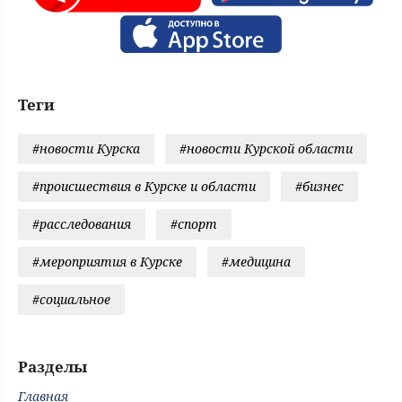
Теги
#новости Курска
#новости Курской области
#происшествия в Курске и области
#бизнес
#расследования
#спорт
#мероприятия в Курске
#медицина
#социальное
Разделы
Главная