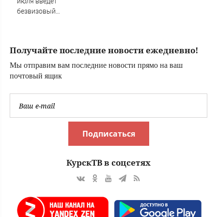
июля введет
безвизовый
режим для
жителей 35 стран
Европы
Получайте последние новости ежедневно!
Мы отправим вам последние новости прямо на ваш
почтовый ящик
Подписаться
КурскТВ в соцсетях