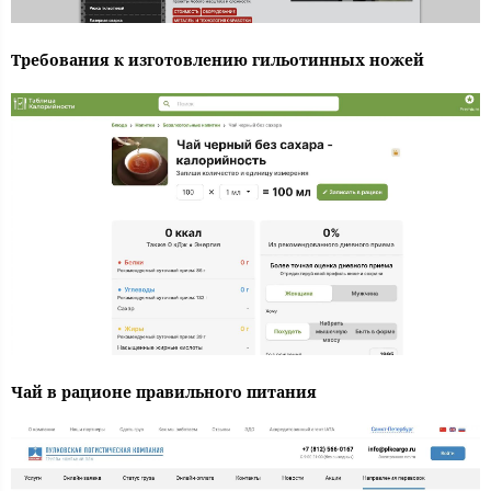
Требования к изготовлению гильотинных ножей
Чай в рационе правильного питания