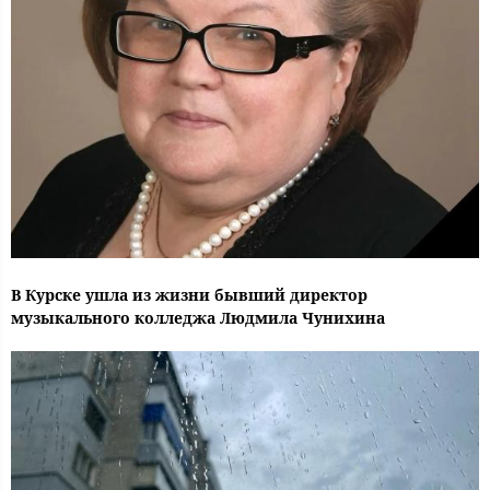
В Курске ушла из жизни бывший директор
музыкального колледжа Людмила Чунихина