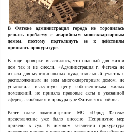
В Фатеже администрация города не торопилась
решать проблему с аварийным многоквартирным
домом, поэтому подтолкнуть ее к действиям
пришлось прокуратуре.
В ходе проверки выяснилось, что опасный для жизни
дом так и не снесли. «Администрация г. Фатежа не
изъяла для муниципальных нужд земельный участок с
расположенным на нем многоквартирным домом, не
установила выкупную цену собственникам жилых
помещений, не приняла правовые акты в указанной
сфере», - сообщают в прокуратуре Фатежского района.
Ранее главе администрации МО «Город Фатеж»
представление уже было внесено. Непринятие мер
привело в суд. В исковом заявлении прокуратура
поставила вопрос о признании незаконным бездействия