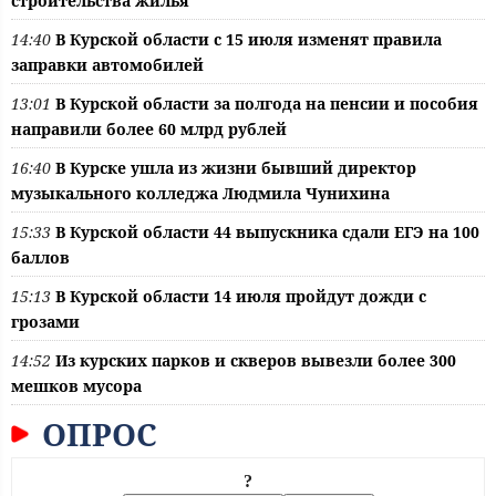
строительства жилья
14:40
В Курской области с 15 июля изменят правила
заправки автомобилей
13:01
В Курской области за полгода на пенсии и пособия
направили более 60 млрд рублей
16:40
В Курске ушла из жизни бывший директор
музыкального колледжа Людмила Чунихина
15:33
В Курской области 44 выпускника сдали ЕГЭ на 100
баллов
15:13
В Курской области 14 июля пройдут дожди с
грозами
14:52
Из курских парков и скверов вывезли более 300
мешков мусора
ОПРОС
?