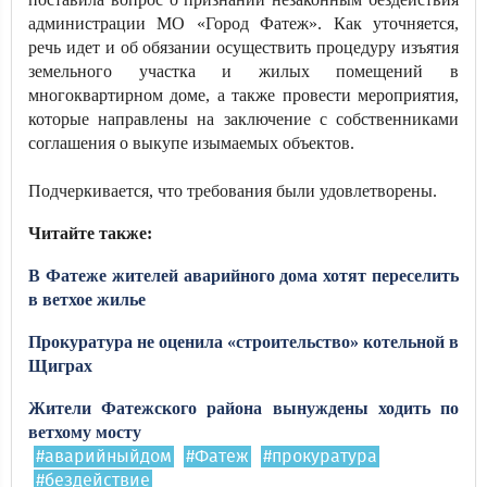
администрации МО «Город Фатеж». Как уточняется,
речь идет и об обязании осуществить процедуру изъятия
земельного участка и жилых помещений в
многоквартирном доме, а также провести мероприятия,
которые направлены на заключение с собственниками
соглашения о выкупе изымаемых объектов.
Подчеркивается, что требования были удовлетворены.
Читайте также:
В Фатеже жителей аварийного дома хотят переселить
в ветхое жилье
Прокуратура не оценила «строительство» котельной в
Щиграх
Жители Фатежского района вынуждены ходить по
ветхому мосту
#аварийныйдом
#Фатеж
#прокуратура
#бездействие