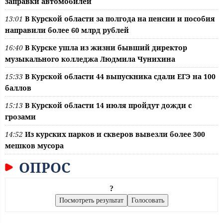
заправки автомобилей
13:01
В Курской области за полгода на пенсии и пособия
направили более 60 млрд рублей
16:40
В Курске ушла из жизни бывший директор
музыкального колледжа Людмила Чунихина
15:33
В Курской области 44 выпускника сдали ЕГЭ на 100
баллов
15:13
В Курской области 14 июля пройдут дожди с
грозами
14:52
Из курских парков и скверов вывезли более 300
мешков мусора
ОПРОС
?