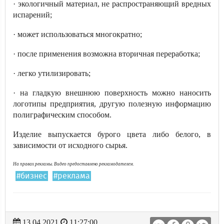
· экологичный материал, не распространяющий вредных
испарений;
· может использоваться многократно;
· после применения возможна вторичная переработка;
· легко утилизировать;
· на гладкую внешнюю поверхность можно наносить
логотипы предприятия, другую полезную информацию
полиграфическим способом.
Изделие выпускается бурого цвета либо белого, в
зависимости от исходного сырья.
На правах рекламы. Видео предоставлено рекламодателем.
#бизнес
#реклама
13.04.2021
11:27:00