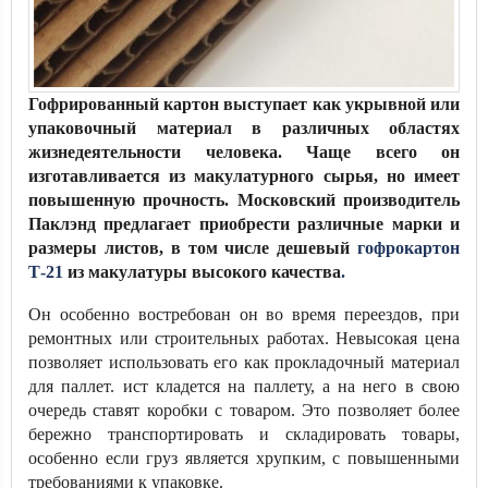
Гофрированный картон выступает как укрывной или
упаковочный материал в различных областях
жизнедеятельности человека. Чаще всего он
изготавливается из макулатурного сырья, но имеет
повышенную прочность. Московский производитель
Паклэнд предлагает
приобрести различные марки и
размеры листов, в том числе дешевый
гофрокартон
Т-21
из макулатуры высокого качества
.
Он особенно востребован он во время переездов, при
ремонтных или строительных работах. Невысокая цена
позволяет использовать его как прокладочный материал
для паллет. ист кладется на паллету, а на него в свою
очередь ставят коробки с товаром. Это позволяет более
бережно транспортировать и складировать товары,
особенно если груз является хрупким, с повышенными
требованиями к упаковке.